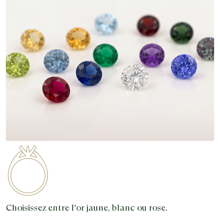
Choisissez entre l'or jaune, blanc ou rose.