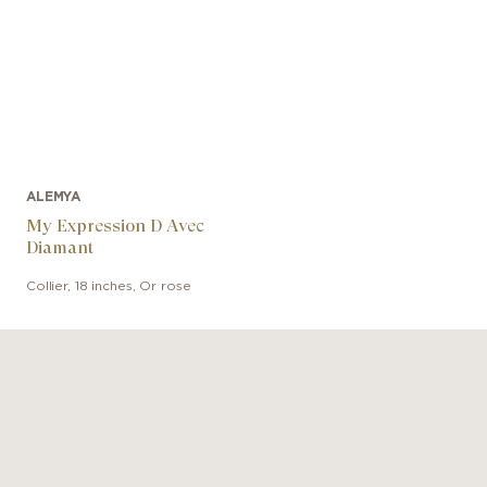
ALEMYA
My Expression D Avec
Diamant
Collier
,
18 inches
,
Or rose