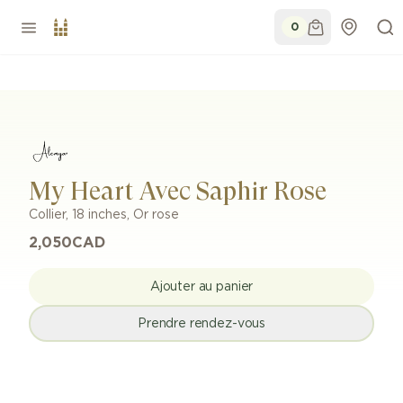
0
My Heart Avec Saphir Rose
Collier
,
18 inches
,
Or rose
2,050
CAD
Ajouter au panier
Prendre rendez-vous