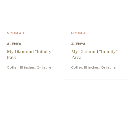
NOUVEAU
NOUVEAU
ALEMYA
ALEMYA
My Diamond "Infinity"
My Diamond "Infinity"
Pavé
Pavé
Collier
,
18 inches
,
Or jaune
Collier
,
18 inches
,
Or jaune