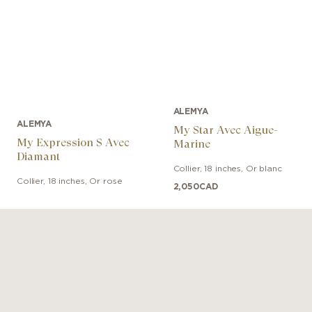
ALEMYA
ALEMYA
My Star Avec Aigue-
My Expression S Avec
Marine
Diamant
Collier
,
18 inches
,
Or blanc
Collier
,
18 inches
,
Or rose
2,050
CAD