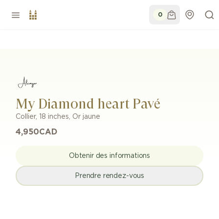
0
My Diamond heart Pavé
Collier
,
18 inches
,
Or jaune
4,950
CAD
Obtenir des informations
Prendre rendez-vous