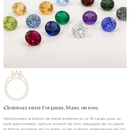
Choisissez entre l'or jaune, blanc ou rose.
Sélectionnez la finition de métal préférée en or 18 carats pour un
style personnalisé. options incluent les tons classiques de l'or jaune,
la finition moderne de l'or blanc ou les nuances chaleureuses de l'or