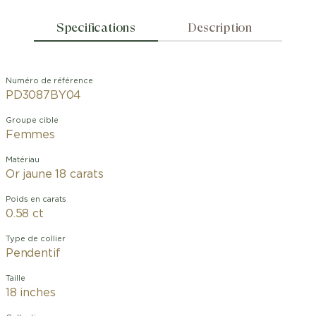
Specifications
Description
Numéro de référence
PD3087BY04
Groupe cible
Femmes
Matériau
Or jaune 18 carats
Poids en carats
0.58 ct
Type de collier
Pendentif
Taille
18 inches