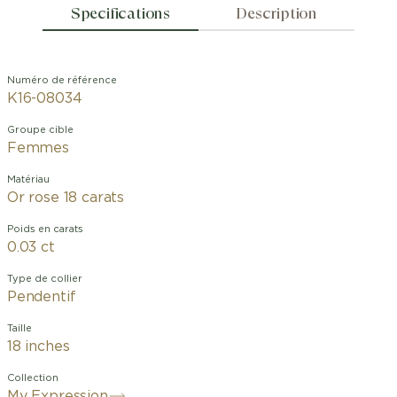
Specifications
Description
Numéro de référence
K16-08034
Groupe cible
Femmes
Matériau
Or rose 18 carats
Poids en carats
0.03 ct
Type de collier
Pendentif
Taille
18 inches
Collection
My Expression