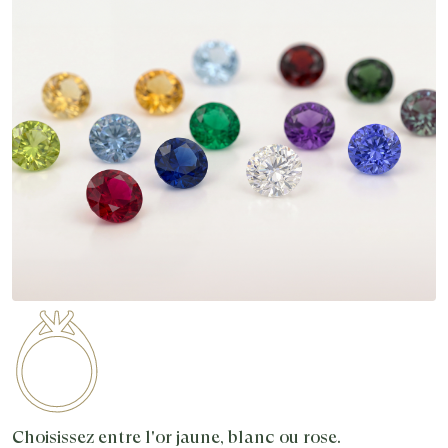
Choisissez entre l'or jaune, blanc ou rose.