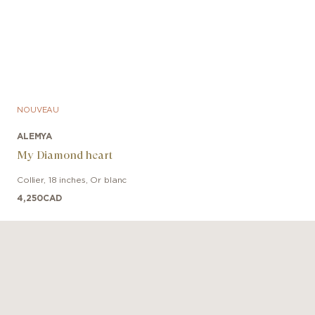
NOUVEAU
ALEMYA
My Diamond heart
Collier
,
18 inches
,
Or blanc
4,250
CAD