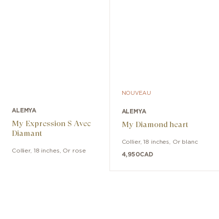
NOUVEAU
ALEMYA
ALEMYA
My Expression S Avec
My Diamond heart
Diamant
Collier
,
18 inches
,
Or blanc
Collier
,
18 inches
,
Or rose
4,950
CAD