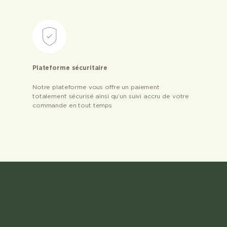
Plateforme sécuritaire
Notre plateforme vous offre un paiement
totalement sécurisé ainsi qu’un suivi accru de votre
commande en tout temps