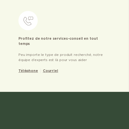
Profitez de notre services-conseil en tout
temps
Peu importe le type de produit recherché, notre
équipe d’experts est là pour vous aider
Téléphone
Courriel