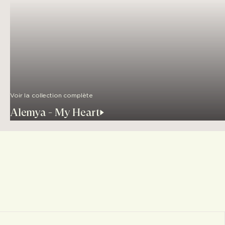
Voir la collection complète
Alemya - My Heart