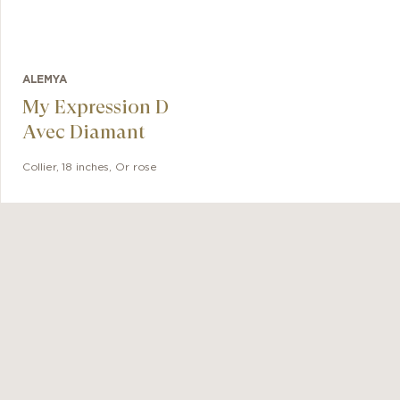
ALEMYA
My Expression D
Avec Diamant
Collier
,
18 inches
,
Or rose