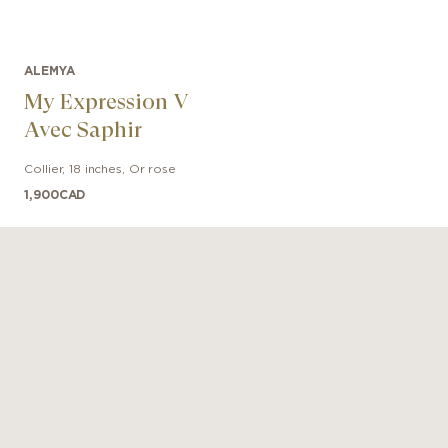
ALEMYA
My Expression V
Avec Saphir
Collier
,
18 inches
,
Or rose
1,900
CAD