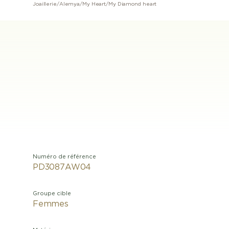
Joaillerie
/
Alemya
/
My Heart
/
My Diamond heart
Numéro de référence
PD3087AW04
Groupe cible
Femmes