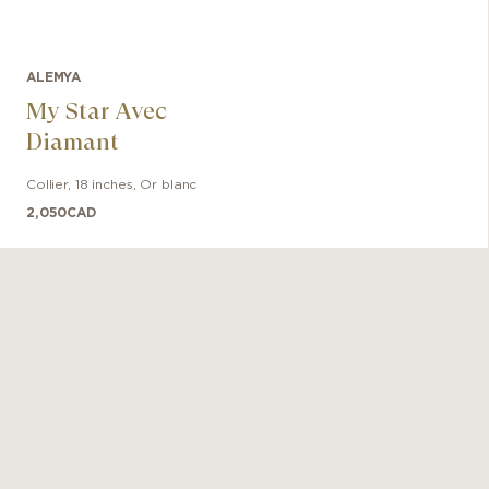
ALEMYA
My Star Avec
Diamant
Collier
,
18 inches
,
Or blanc
2,050
CAD