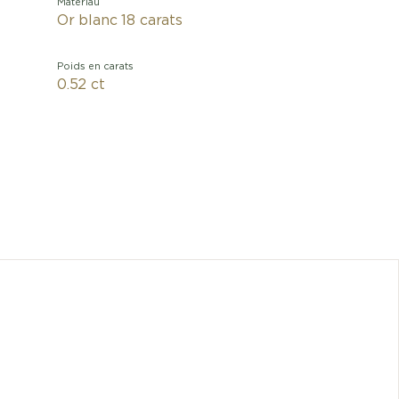
Matériau
Or blanc 18 carats
Poids en carats
0.52 ct