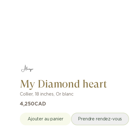
My Diamond heart
Collier
,
18 inches
,
Or blanc
4,250
CAD
Ajouter au panier
Prendre rendez-vous