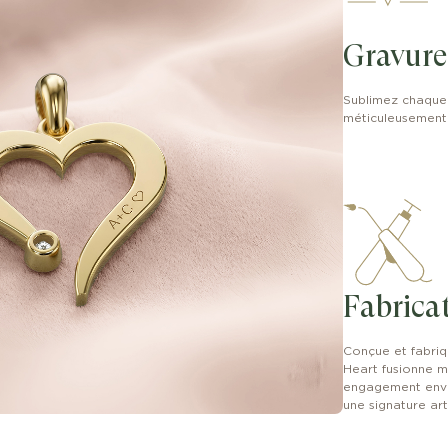
Gravure 
Sublimez chaque 
méticuleusement
Fabrica
Conçue et fabriq
Heart fusionne m
engagement enver
une signature ar