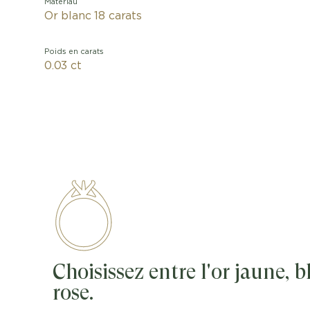
Matériau
Or blanc 18 carats
Poids en carats
0.03 ct
Choisissez entre l'or jaune, 
rose.