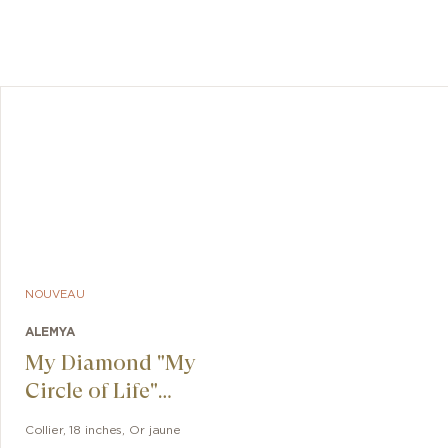
NOUVEAU
ALEMYA
My Diamond "My
Circle of Life"
Pavé
Collier
,
18 inches
,
Or jaune