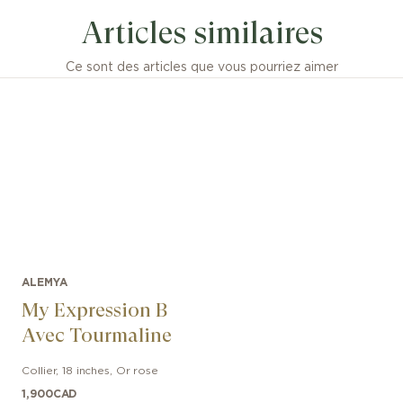
Articles similaires
Ce sont des articles que vous pourriez aimer
ALEMYA
My Expression B
Avec Tourmaline
Collier
,
18 inches
,
Or rose
1,900
CAD