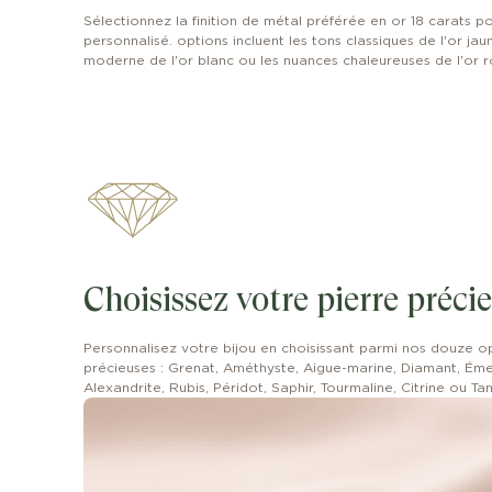
Sélectionnez la finition de métal préférée en or 18 carats po
personnalisé. options incluent les tons classiques de l'or jaune
moderne de l'or blanc ou les nuances chaleureuses de l'or r
Choisissez votre pierre préci
Personnalisez votre bijou en choisissant parmi nos douze o
précieuses : Grenat, Améthyste, Aigue-marine, Diamant, Ém
Alexandrite, Rubis, Péridot, Saphir, Tourmaline, Citrine ou Ta