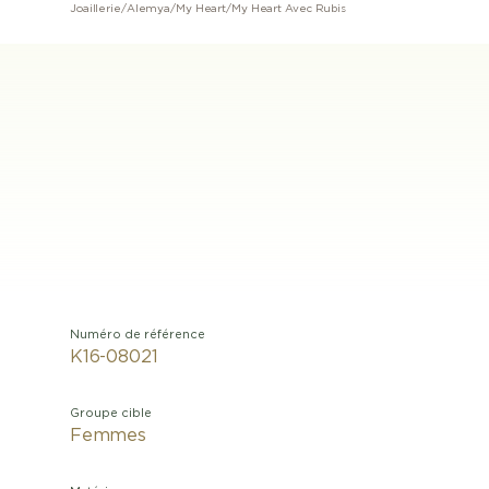
Joaillerie
/
Alemya
/
My Heart
/
My Heart Avec Rubis
Numéro de référence
K16-08021
Groupe cible
Femmes