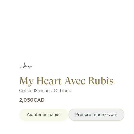
My Heart Avec Rubis
Collier
,
18 inches
,
Or blanc
2,050
CAD
Ajouter au panier
Prendre rendez-vous