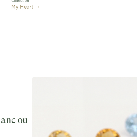
Collection
My Heart
blanc ou