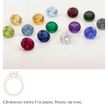
Choisissez entre l'or jaune, blanc ou rose.