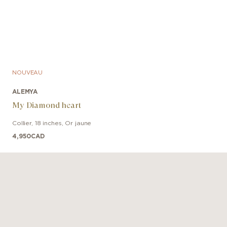
NOUVEAU
ALEMYA
My Diamond heart
Collier
,
18 inches
,
Or jaune
4,950
CAD