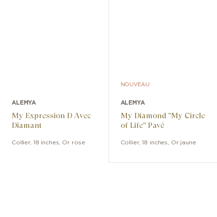
NOUVEAU
ALEMYA
ALEMYA
My Expression D Avec
My Diamond "My Circle
Diamant
of Life" Pavé
Collier
,
18 inches
,
Or rose
Collier
,
18 inches
,
Or jaune