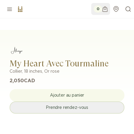
0
My Heart Avec Tourmaline
Collier
,
18 inches
,
Or rose
2,050
CAD
Ajouter au panier
Prendre rendez-vous