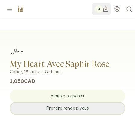
0
My Heart Avec Saphir Rose
Collier
,
18 inches
,
Or blanc
2,050
CAD
Ajouter au panier
Prendre rendez-vous