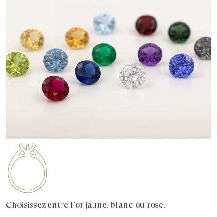
Choisissez entre l'or jaune, blanc ou rose.