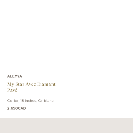
ALEMYA
My Star Avec Diamant
Pavé
Collier
,
18 inches
,
Or blanc
2,650
CAD