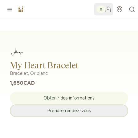
0
My Heart Bracelet
Bracelet
,
Or blanc
1,650
CAD
Obtenir des informations
Prendre rendez-vous