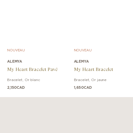
NOUVEAU
NOUVEAU
ALEMYA
ALEMYA
My Heart Bracelet Pavé
My Heart Bracelet
Bracelet
,
Or blanc
Bracelet
,
Or jaune
2,150
CAD
1,650
CAD