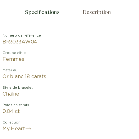
Specifications
Description
Numéro de référence
BR3033AW04
Groupe cible
Femmes
Matériau
Or blanc 18 carats
Style de bracelet
Chaîne
Poids en carats
0.04 ct
Collection
My Heart