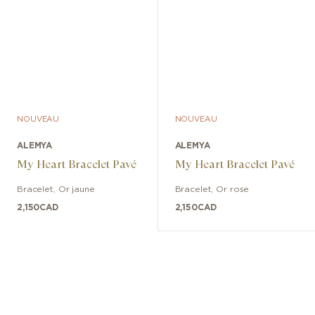
NOUVEAU
NOUVEAU
ALEMYA
ALEMYA
My Heart Bracelet Pavé
My Heart Bracelet Pavé
Bracelet
,
Or jaune
Bracelet
,
Or rose
2,150
CAD
2,150
CAD