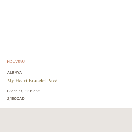
NOUVEAU
ALEMYA
My Heart Bracelet Pavé
Bracelet
,
Or blanc
2,150
CAD