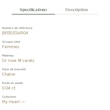
Specifications
Description
Numéro de référence
BR3033AR04
Groupe cible
Femmes
Matériau
Or rose 18 carats
Style de bracelet
Chaîne
Poids en carats
0.04 ct
Collection
My Heart