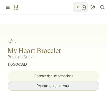
0
My Heart Bracelet
Bracelet
,
Or rose
1,650
CAD
Obtenir des informations
Prendre rendez-vous