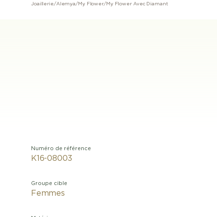
Joaillerie
/
Alemya
/
My Flower
/
My Flower Avec Diamant
Numéro de référence
K16-08003
Groupe cible
Femmes