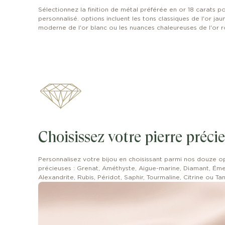
Sélectionnez la finition de métal préférée en or 18 carats po
personnalisé. options incluent les tons classiques de l'or jaune
moderne de l'or blanc ou les nuances chaleureuses de l'or r
Choisissez votre pierre préci
Personnalisez votre bijou en choisissant parmi nos douze o
précieuses : Grenat, Améthyste, Aigue-marine, Diamant, Ém
Alexandrite, Rubis, Péridot, Saphir, Tourmaline, Citrine ou Ta