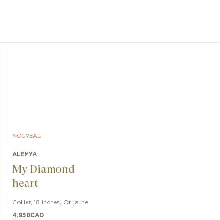
NOUVEAU
ALEMYA
My Diamond
heart
Collier
,
18 inches
,
Or jaune
4,950
CAD