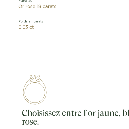
Matériau
Or rose 18 carats
Poids en carats
0.03 ct
Choisissez entre l'or jaune, 
rose.