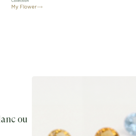
Collection
My Flower
blanc ou