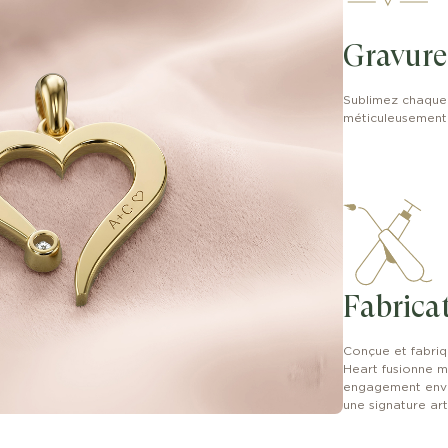
Gravure 
Sublimez chaque 
méticuleusement
Fabrica
Conçue et fabriq
Heart fusionne m
engagement enver
une signature ar