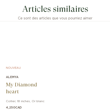
Articles similaires
Ce sont des articles que vous pourriez aimer
NOUVEAU
ALEMYA
My Diamond
heart
Collier
,
18 inches
,
Or blanc
4,250
CAD