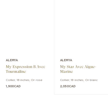
ALEMYA
ALEMYA
My Expression B Avec
My Star Avec Aigue-
Tourmaline
Marine
Collier
,
18 inches
,
Or rose
Collier
,
18 inches
,
Or blanc
1,900
CAD
2,050
CAD