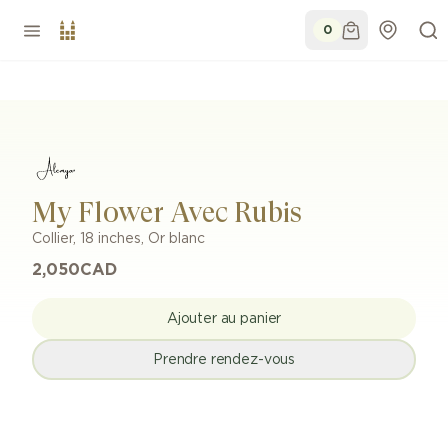
0
My Flower Avec Rubis
Collier
,
18 inches
,
Or blanc
2,050
CAD
Ajouter au panier
Prendre rendez-vous