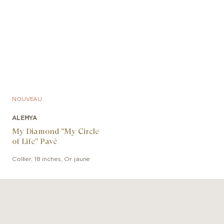
NOUVEAU
ALEMYA
My Diamond "My Circle
of Life" Pavé
Collier
,
18 inches
,
Or jaune