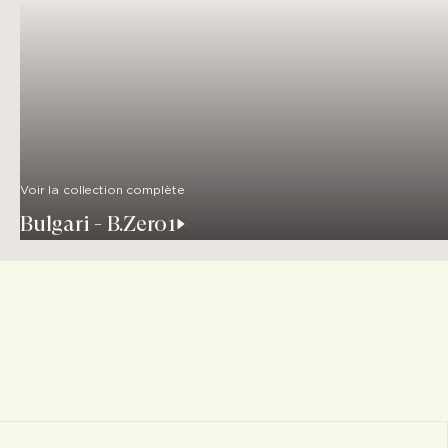
Voir la collection complète
Bulgari - B.Zero1