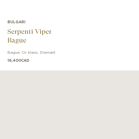
BULGARI
Serpenti Viper
Bague
Bague
,
Or blanc
,
Diamant
16,400
CAD