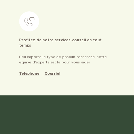
Profitez de notre services-conseil en tout
temps
Peu importe le type de produit recherché, notre
équipe d’experts est là pour vous aider
Téléphone
Courriel