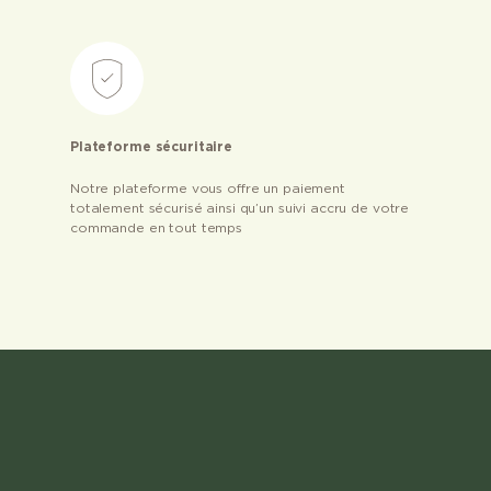
Plateforme sécuritaire
Notre plateforme vous offre un paiement
totalement sécurisé ainsi qu’un suivi accru de votre
commande en tout temps