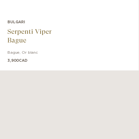
BULGARI
Serpenti Viper
Bague
Bague
,
Or blanc
3,900
CAD