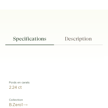
Specifications
Description
Poids en carats
2.24 ct
Collection
B.Zero1