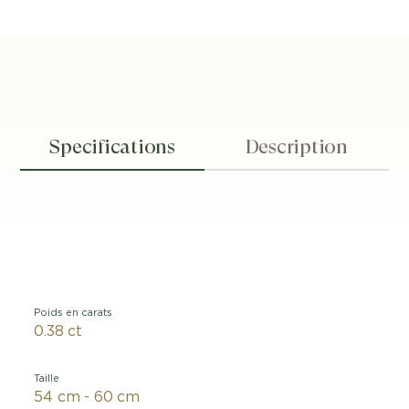
Specifications
Description
Poids en carats
0.38 ct
Taille
54 cm - 60 cm