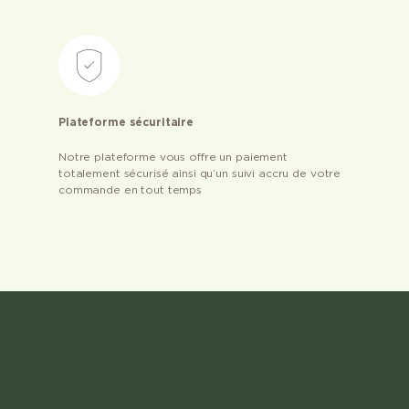
Plateforme sécuritaire
Notre plateforme vous offre un paiement
totalement sécurisé ainsi qu’un suivi accru de votre
commande en tout temps