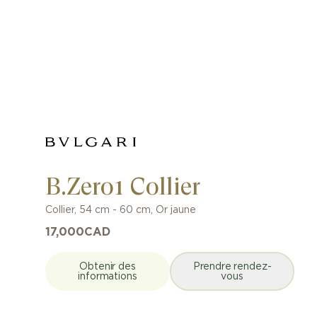
B.Zero1 Collier
Collier
,
54 cm - 60 cm
,
Or jaune
17,000
CAD
Obtenir des
Prendre rendez-
informations
vous