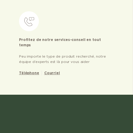
Profitez de notre services-conseil en tout
temps
Peu importe le type de produit recherché, notre
équipe d’experts est là pour vous aider
Téléphone
Courriel