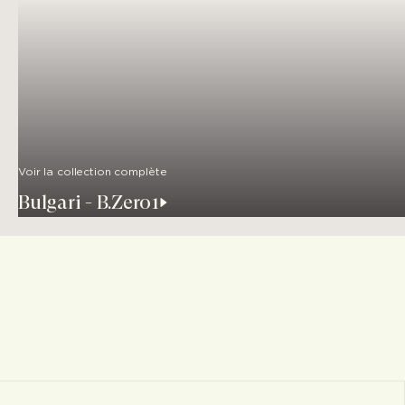
Voir la collection complète
Bulgari - B.Zero1