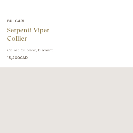
BULGARI
Serpenti Viper
Collier
Collier
,
Or blanc
,
Diamant
15,200
CAD