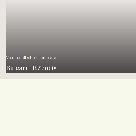
Voir la collection complète
Bulgari - B.Zero1