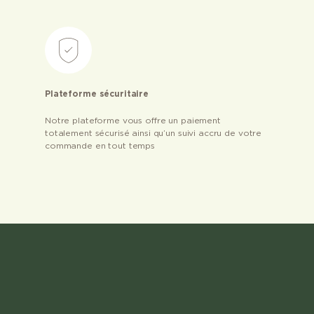
Plateforme sécuritaire
Notre plateforme vous offre un paiement
totalement sécurisé ainsi qu’un suivi accru de votre
commande en tout temps