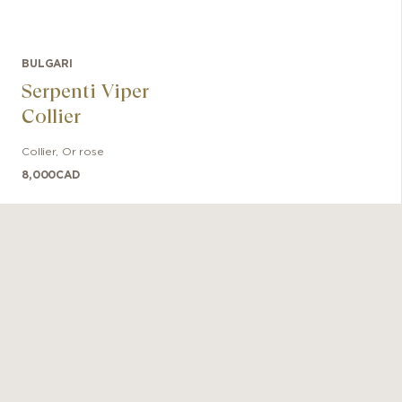
BULGARI
Serpenti Viper
Collier
Collier
,
Or rose
8,000
CAD