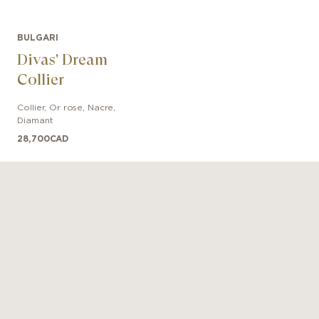
BULGARI
Divas' Dream
Collier
Collier
,
Or rose
,
Nacre,
Diamant
28,700
CAD