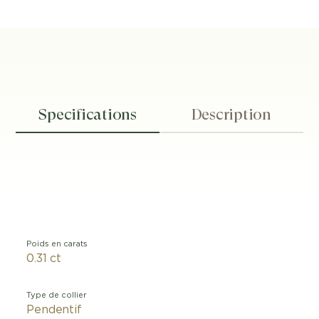
Specifications
Description
Poids en carats
0.31 ct
Type de collier
Pendentif