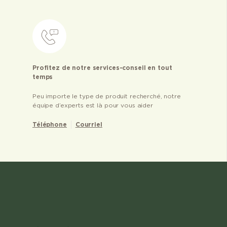
Profitez de notre services-conseil en tout
temps
Peu importe le type de produit recherché, notre
équipe d’experts est là pour vous aider
Téléphone
Courriel