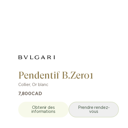
Pendentif B.Zero1
Collier
,
Or blanc
7,800
CAD
Obtenir des
Prendre rendez-
informations
vous