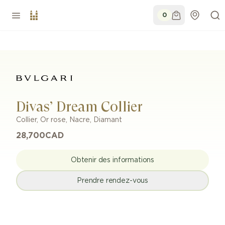
0
Divas’ Dream Collier
Collier
,
Or rose
,
Nacre, Diamant
28,700
CAD
Obtenir des informations
Prendre rendez-vous