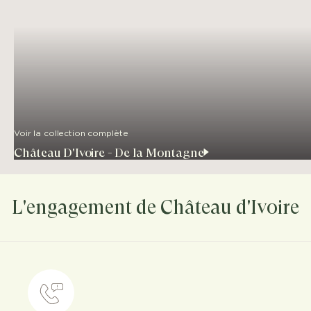
Voir la collection complète
Château D'Ivoire - De la Montagne
L'engagement de Château d'Ivoire