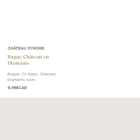
CHÂTEAU D'IVOIRE
Bague Château en
Diamants
Bague
,
Or blanc
,
Diamant,
Diamants noirs
9,988
CAD