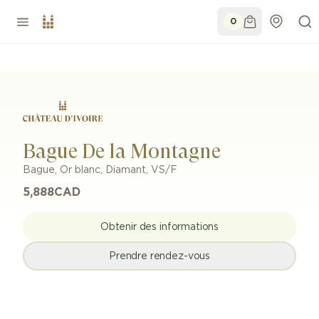
0
Bague De la Montagne
Bague
,
Or blanc
,
Diamant
,
VS/F
5,888
CAD
Obtenir des informations
Prendre rendez-vous