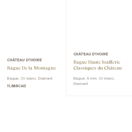
CHÂTEAU D'IVOIRE
CHÂTEAU D'IVOIRE
Bague Haute Joaillerie
Bague De la Montagne
Classiques du Château
Bague
,
Or blanc
,
Diamant
Bague
,
6 mm
,
Or blanc
,
Diamant
11,888
CAD