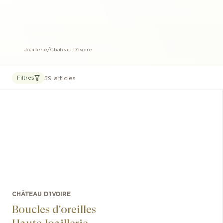
Joaillerie
/
Château D'Ivoire
59 articles
Filtres
CHÂTEAU D'IVOIRE
Boucles d'oreilles