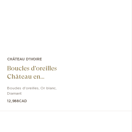
CHÂTEAU D'IVOIRE
Boucles d'oreilles
Château en
Diamants
Boucles d'oreilles
,
Or blanc
,
Diamant
12,988
CAD