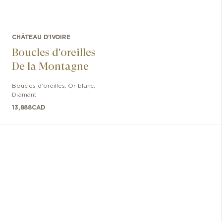
CHÂTEAU D'IVOIRE
Boucles d'oreilles
De la Montagne
Boucles d'oreilles
,
Or blanc
,
Diamant
13,888
CAD