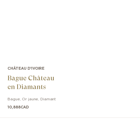
CHÂTEAU D'IVOIRE
Bague Château
en Diamants
Bague
,
Or jaune
,
Diamant
10,888
CAD