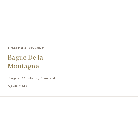
CHÂTEAU D'IVOIRE
Bague De la
Montagne
Bague
,
Or blanc
,
Diamant
5,888
CAD