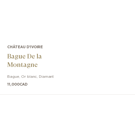
CHÂTEAU D'IVOIRE
Bague De la
Montagne
Bague
,
Or blanc
,
Diamant
11,000
CAD