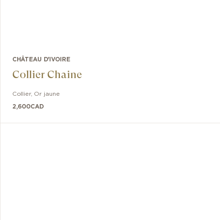
CHÂTEAU D'IVOIRE
Collier Chaine
Collier
,
Or jaune
2,600
CAD