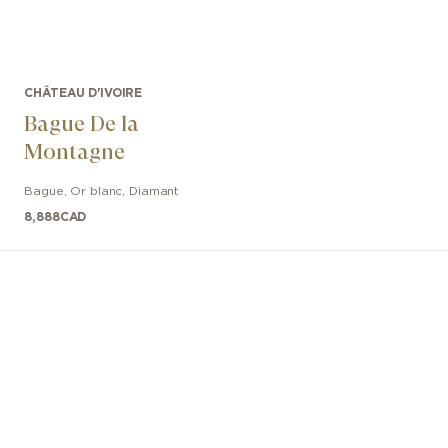
CHÂTEAU D'IVOIRE
Bague De la
Montagne
Bague
,
Or blanc
,
Diamant
8,888
CAD