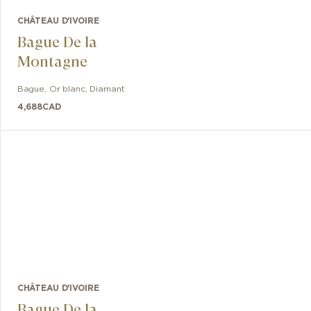
CHÂTEAU D'IVOIRE
Bague De la
Montagne
Bague
,
Or blanc
,
Diamant
4,688
CAD
CHÂTEAU D'IVOIRE
Bague De la