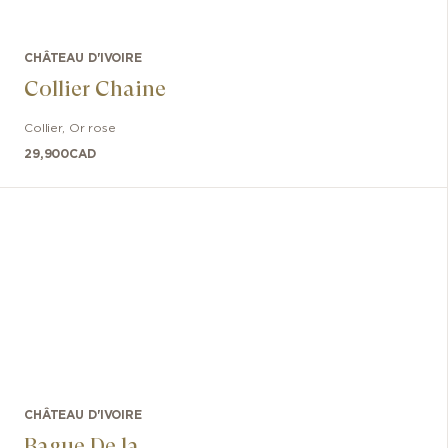
CHÂTEAU D'IVOIRE
Collier Chaine
Collier
,
Or rose
29,900
CAD
CHÂTEAU D'IVOIRE
Bague De la