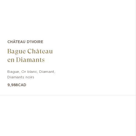
CHÂTEAU D'IVOIRE
Bague Château
en Diamants
Bague
,
Or blanc
,
Diamant,
Diamants noirs
9,988
CAD