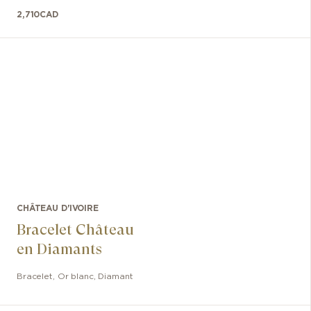
2,710
CAD
CHÂTEAU D'IVOIRE
Bracelet Château
en Diamants
Bracelet
,
Or blanc
,
Diamant