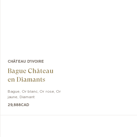
CHÂTEAU D'IVOIRE
Bague Château
en Diamants
Bague
,
Or blanc, Or rose, Or
jaune
,
Diamant
29,888
CAD