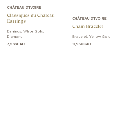
CHÂTEAU D'IVOIRE
Classiques du Château
CHÂTEAU D'IVOIRE
Earrings
Chain Bracelet
Earrings
,
White Gold
,
Diamond
Bracelet
,
Yellow Gold
7,588
CAD
11,980
CAD