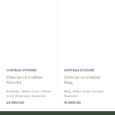
CHÂTEAU D'IVOIRE
CHÂTEAU D'IVOIRE
Château en Couleur
Château en Couleur
Bracelet
Ring
Bracelet
,
White Gold, Yellow
Ring
,
White Gold
,
Peridot,
Gold
,
Emeralds, Diamond
Diamond
29,995
CAD
19,888
CAD