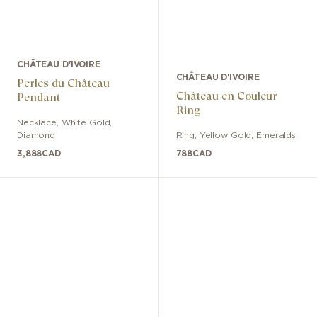
CHÂTEAU D'IVOIRE
CHÂTEAU D'IVOIRE
Perles du Château
Château en Couleur
Pendant
Ring
Necklace
,
White Gold
,
Diamond
Ring
,
Yellow Gold
,
Emeralds
3,888
CAD
788
CAD