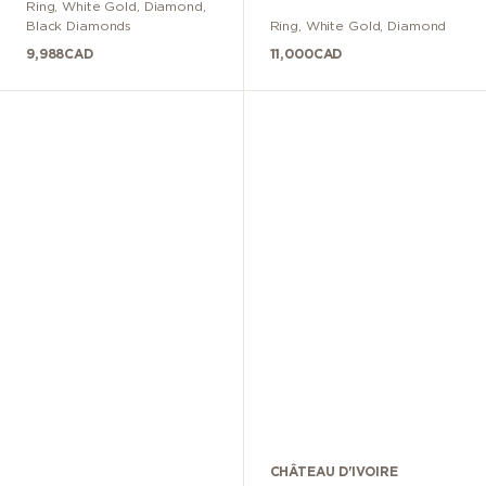
Ring
,
White Gold
,
Diamond,
Black Diamonds
Ring
,
White Gold
,
Diamond
9,988
CAD
11,000
CAD
CHÂTEAU D'IVOIRE