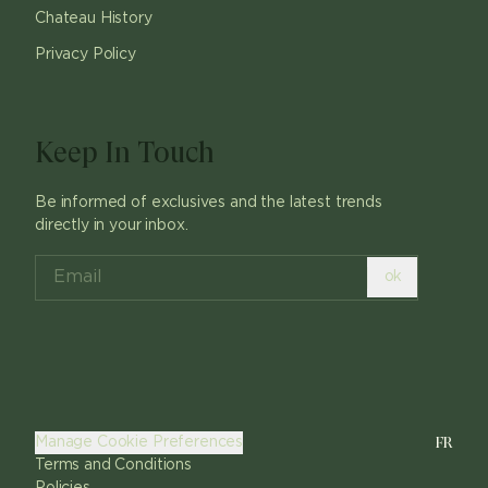
Chateau History
Privacy Policy
Keep In Touch
Be informed of exclusives and the latest trends
directly in your inbox.
ok
FR
Manage Cookie Preferences
Terms and Conditions
Policies