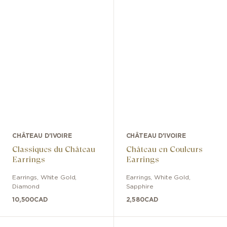
CHÂTEAU D'IVOIRE
CHÂTEAU D'IVOIRE
Classiques du Château
Château en Couleurs
Earrings
Earrings
Earrings
,
White Gold
,
Earrings
,
White Gold
,
Diamond
Sapphire
10,500
CAD
2,580
CAD