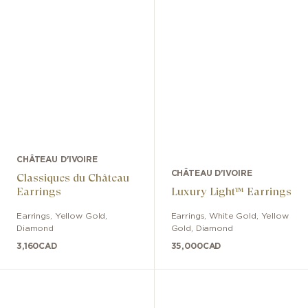
CHÂTEAU D'IVOIRE
CHÂTEAU D'IVOIRE
Classiques du Château
Earrings
Luxury Light™ Earrings
Earrings
,
Yellow Gold
,
Earrings
,
White Gold, Yellow
Diamond
Gold
,
Diamond
3,160
CAD
35,000
CAD