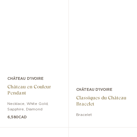
CHÂTEAU D'IVOIRE
Château en Couleur
CHÂTEAU D'IVOIRE
Pendant
Classiques du Château
Bracelet
Necklace
,
White Gold
,
Sapphire, Diamond
Bracelet
6,580
CAD