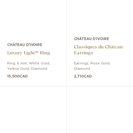
CHÂTEAU D'IVOIRE
CHÂTEAU D'IVOIRE
Classiques du Château
Luxury Light™ Ring
Earrings
Ring
,
6 mm
,
White Gold,
Earrings
,
Rose Gold
,
Yellow Gold
,
Diamond
Diamond
15,500
CAD
2,710
CAD