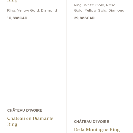
Ring
,
White Gold, Rose
Ring
,
Yellow Gold
,
Diamond
Gold, Yellow Gold
,
Diamond
10,888
CAD
29,888
CAD
CHÂTEAU D'IVOIRE
Château en Diamants
CHÂTEAU D'IVOIRE
Ring
De la Montagne Ring