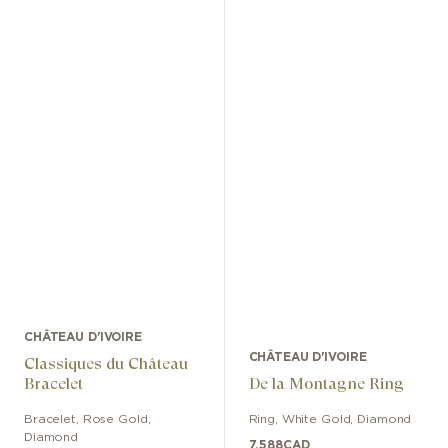
CHÂTEAU D'IVOIRE
CHÂTEAU D'IVOIRE
Classiques du Château
Bracelet
De la Montagne Ring
Bracelet
,
Rose Gold
,
Ring
,
White Gold
,
Diamond
Diamond
7,588
CAD