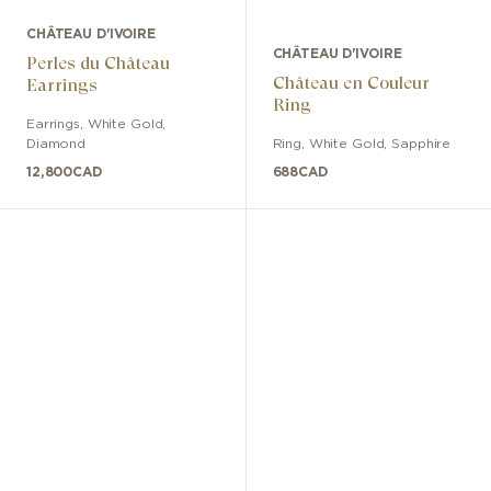
CHÂTEAU D'IVOIRE
CHÂTEAU D'IVOIRE
Perles du Château
Château en Couleur
Earrings
Ring
Earrings
,
White Gold
,
Diamond
Ring
,
White Gold
,
Sapphire
12,800
CAD
688
CAD