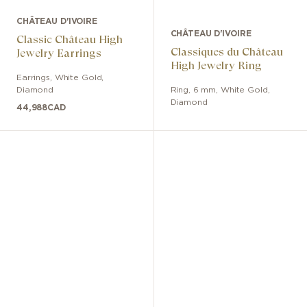
CHÂTEAU D'IVOIRE
CHÂTEAU D'IVOIRE
Classic Château High
Classiques du Château
Jewelry Earrings
High Jewelry Ring
Earrings
,
White Gold
,
Diamond
Ring
,
6 mm
,
White Gold
,
Diamond
44,988
CAD