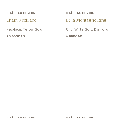
CHÂTEAU D'IVOIRE
CHÂTEAU D'IVOIRE
Chain Necklace
De la Montagne Ring
Necklace
,
Yellow Gold
Ring
,
White Gold
,
Diamond
26,880
CAD
4,888
CAD