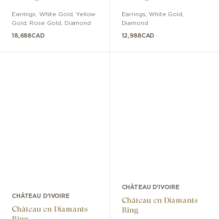
Earrings
,
White Gold, Yellow
Earrings
,
White Gold
,
Gold, Rose Gold
,
Diamond
Diamond
18,688
CAD
12,988
CAD
CHÂTEAU D'IVOIRE
CHÂTEAU D'IVOIRE
Château en Diamants
Château en Diamants
Ring
Ring