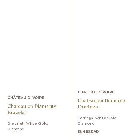
CHÂTEAU D'IVOIRE
CHÂTEAU D'IVOIRE
Château en Diamants
Château en Diamants
Earrings
Bracelet
Earrings
,
White Gold
,
Bracelet
,
White Gold
,
Diamond
Diamond
18,488
CAD