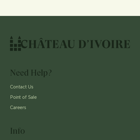
Need Help?
Contact Us
Point of Sale
Careers
Info