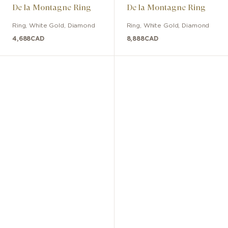
De la Montagne Ring
De la Montagne Ring
Ring
,
White Gold
,
Diamond
Ring
,
White Gold
,
Diamond
4,688
CAD
8,888
CAD