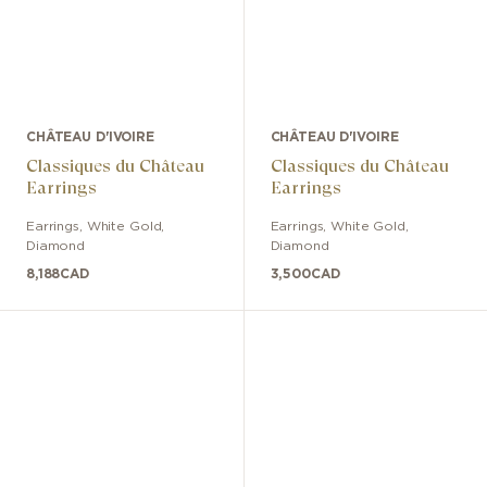
CHÂTEAU D'IVOIRE
CHÂTEAU D'IVOIRE
Classiques du Château
Classiques du Château
Earrings
Earrings
Earrings
,
White Gold
,
Earrings
,
White Gold
,
Diamond
Diamond
8,188
CAD
3,500
CAD