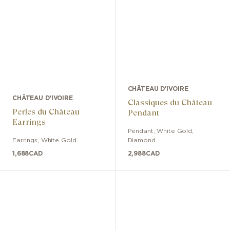
CHÂTEAU D'IVOIRE
CHÂTEAU D'IVOIRE
Classiques du Château
Perles du Château
Pendant
Earrings
Pendant
,
White Gold
,
Earrings
,
White Gold
Diamond
1,688
CAD
2,988
CAD