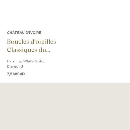
CHÂTEAU D'IVOIRE
Boucles d'oreilles
Classiques du
Château
Earrings
,
White Gold
,
Diamond
7,588
CAD