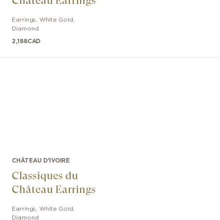
Château Earrings
Earrings
,
White Gold
,
Diamond
2,188
CAD
CHÂTEAU D'IVOIRE
Classiques du
Château Earrings
Earrings
,
White Gold
,
Diamond