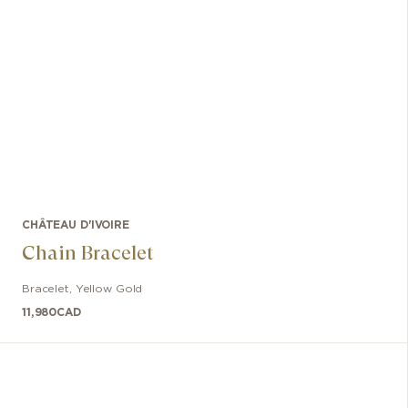
CHÂTEAU D'IVOIRE
Chain Bracelet
Bracelet
,
Yellow Gold
11,980
CAD