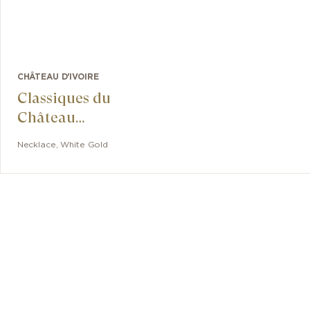
CHÂTEAU D'IVOIRE
Classiques du
Château
Necklace
Necklace
,
White Gold