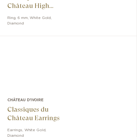
Château High
Jewelry Ring
Ring
,
6 mm
,
White Gold
,
Diamond
CHÂTEAU D'IVOIRE
Classiques du
Château Earrings
Earrings
,
White Gold
,
Diamond