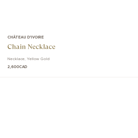
CHÂTEAU D'IVOIRE
Chain Necklace
Necklace
,
Yellow Gold
2,600
CAD