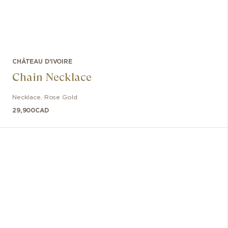
CHÂTEAU D'IVOIRE
Chain Necklace
Necklace
,
Rose Gold
29,900
CAD