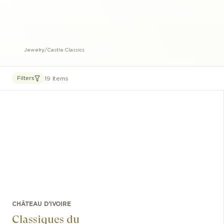
Jewelry
/
Castle Classics
19 items
Filters
CHÂTEAU D'IVOIRE
Classiques du