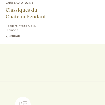
CHÂTEAU D'IVOIRE
Classiques du
Château Pendant
Pendant
,
White Gold
,
Diamond
2,988
CAD