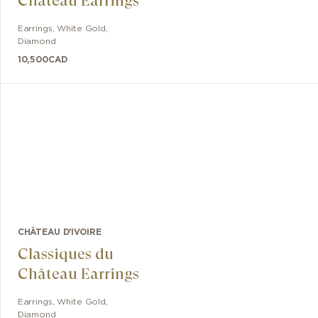
Château Earrings
Earrings
,
White Gold
,
Diamond
10,500
CAD
CHÂTEAU D'IVOIRE
Classiques du
Château Earrings
Earrings
,
White Gold
,
Diamond