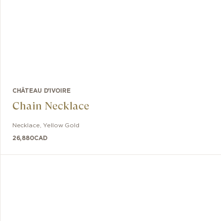
CHÂTEAU D'IVOIRE
Chain Necklace
Necklace
,
Yellow Gold
26,880
CAD