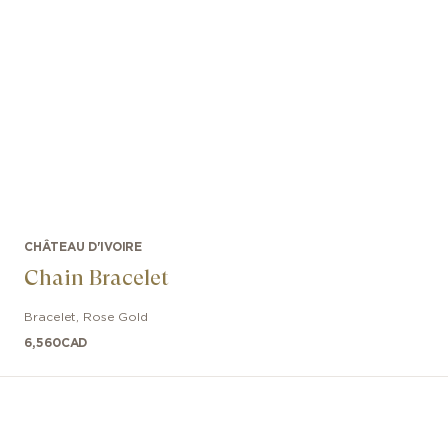
CHÂTEAU D'IVOIRE
Chain Bracelet
Bracelet
,
Rose Gold
6,560
CAD