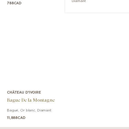
Diamant
788
CAD
CHÂTEAU D'IVOIRE
Bague De la Montagne
Bague
,
Or blanc
,
Diamant
11,888
CAD