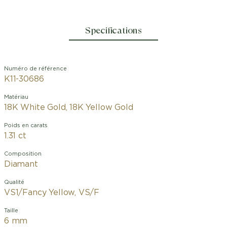
Specifications
Numéro de référence
K11-30686
Matériau
18K White Gold, 18K Yellow Gold
Poids en carats
1.31 ct
Composition
Diamant
Qualité
VS1/Fancy Yellow, VS/F
Taille
6 mm