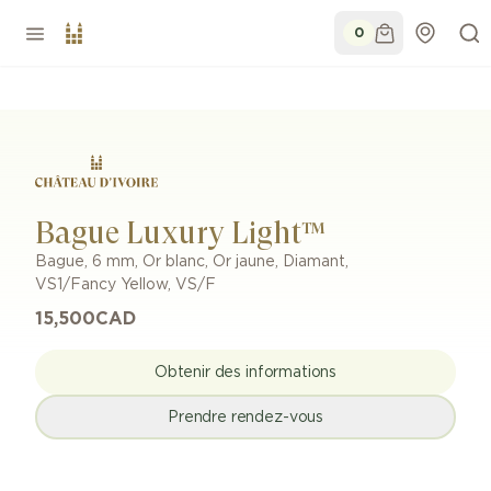
0
Bague Luxury Light™
Bague
,
6 mm
,
Or blanc, Or jaune
,
Diamant
,
VS1/Fancy Yellow, VS/F
15,500
CAD
Obtenir des informations
Prendre rendez-vous