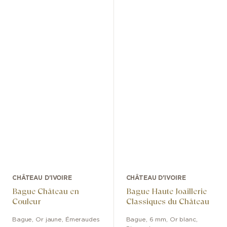
CHÂTEAU D'IVOIRE
CHÂTEAU D'IVOIRE
Bague Château en
Bague Haute Joaillerie
Couleur
Classiques du Château
Bague
,
Or jaune
,
Émeraudes
Bague
,
6 mm
,
Or blanc
,