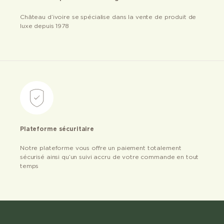
Château d’ivoire se spécialise dans la vente de produit de
luxe depuis 1978
Plateforme sécuritaire
Notre plateforme vous offre un paiement totalement
sécurisé ainsi qu’un suivi accru de votre commande en tout
temps