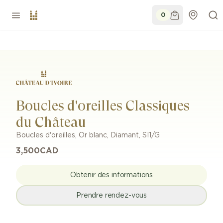
0
Boucles d'oreilles Classiques
du Château
Boucles d'oreilles
,
Or blanc
,
Diamant
,
SI1/G
3,500
CAD
Obtenir des informations
Prendre rendez-vous