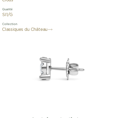
Clous
Qualité
SI1/G
Collection
Classiques du Château