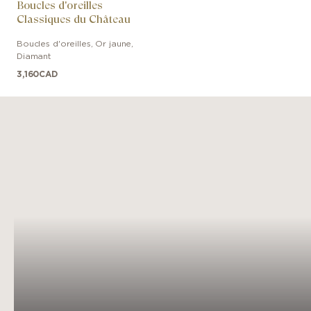
Boucles d'oreilles
Classiques du Château
Boucles d'oreilles
,
Or jaune
,
Diamant
3,160
CAD