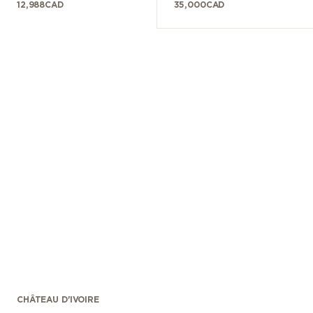
12,988
CAD
35,000
CAD
CHÂTEAU D'IVOIRE