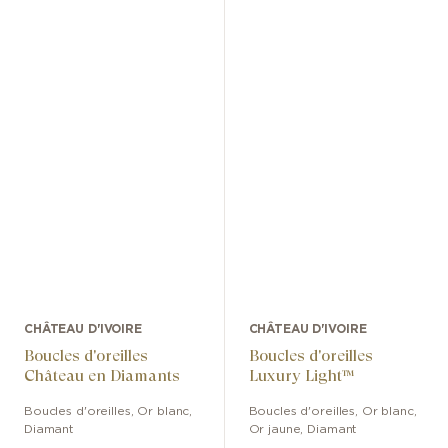
CHÂTEAU D'IVOIRE
CHÂTEAU D'IVOIRE
Boucles d'oreilles
Boucles d'oreilles
Château en Diamants
Luxury Light™
Boucles d'oreilles
,
Or blanc
,
Boucles d'oreilles
,
Or blanc,
Diamant
Or jaune
,
Diamant