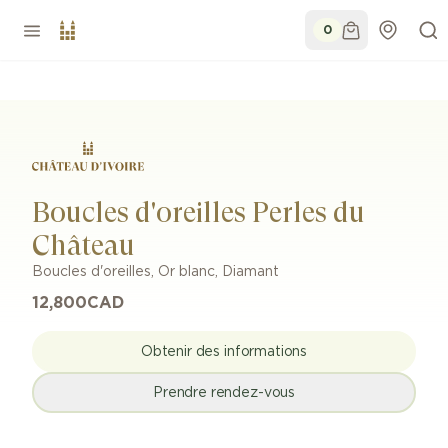
0
Boucles d'oreilles Perles du
Château
Boucles d'oreilles
,
Or blanc
,
Diamant
12,800
CAD
Obtenir des informations
Prendre rendez-vous