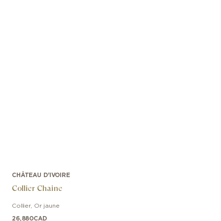
CHÂTEAU D'IVOIRE
Collier Chaine
Collier
,
Or jaune
26,880
CAD