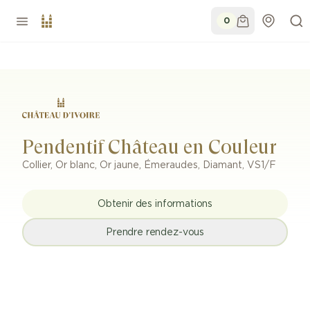
0
Pendentif Château en Couleur
Collier
,
Or blanc, Or jaune
,
Émeraudes, Diamant
,
VS1/F
Obtenir des informations
Prendre rendez-vous