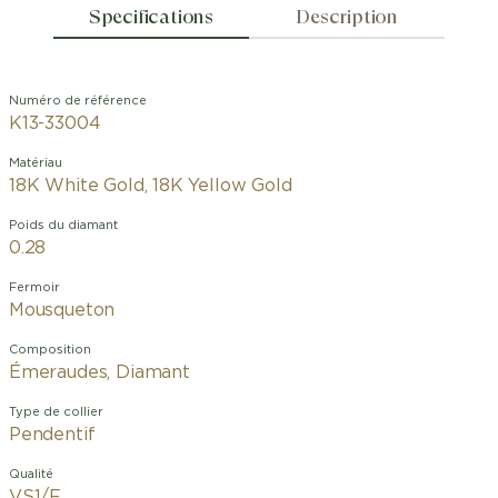
Specifications
Description
Numéro de référence
K13-33004
Matériau
18K White Gold, 18K Yellow Gold
Poids du diamant
0.28
Fermoir
Mousqueton
Composition
Émeraudes, Diamant
Type de collier
Pendentif
Qualité
VS1/F