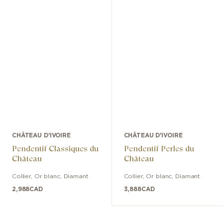
CHÂTEAU D'IVOIRE
CHÂTEAU D'IVOIRE
Pendentif Classiques du
Pendentif Perles du
Château
Château
Collier
,
Or blanc
,
Diamant
Collier
,
Or blanc
,
Diamant
2,988
CAD
3,888
CAD