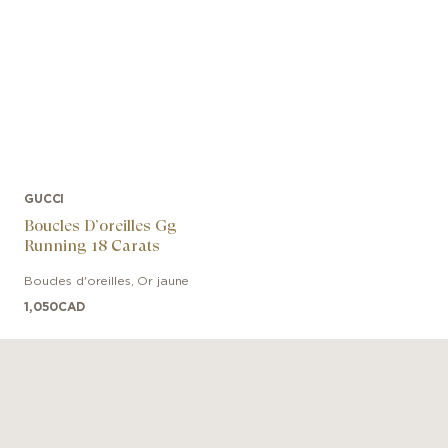
GUCCI
Boucles D’oreilles Gg
Running 18 Carats
Boucles d'oreilles
,
Or jaune
1,050
CAD