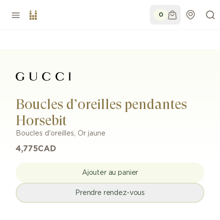
0
Boucles d’oreilles pendantes
Horsebit
Boucles d'oreilles
,
Or jaune
4,775
CAD
Ajouter au panier
Prendre rendez-vous