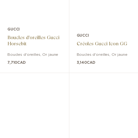
GUCCI
GUCCI
Boucles d'oreilles Gucci
Horsebit
Créoles Gucci Icon GG
Boucles d'oreilles
,
Or jaune
Boucles d'oreilles
,
Or jaune
7,710
CAD
3,140
CAD