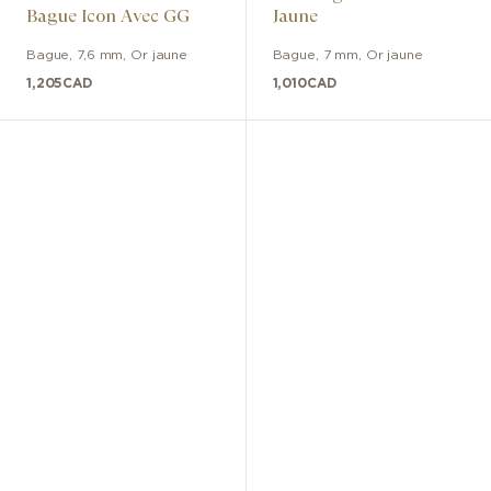
Bague Icon Avec GG
Jaune
Bague
,
7,6 mm
,
Or jaune
Bague
,
7 mm
,
Or jaune
1,205
CAD
1,010
CAD