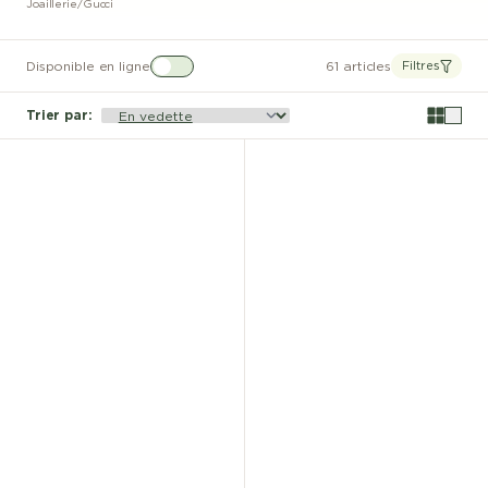
Joaillerie
/
Gucci
Disponible en ligne
61 articles
Filtres
Trier par
: