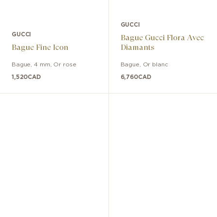
GUCCI
GUCCI
Bague Gucci Flora Avec
Bague Fine Icon
Diamants
Bague
,
4 mm
,
Or rose
Bague
,
Or blanc
1,520
CAD
6,760
CAD