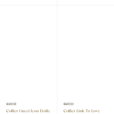
GUCCI
GUCCI
Collier Gucci Icon Étoile
Collier Link To Love