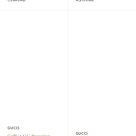
1,580
CAD
4,215
CAD
GUCCI
GUCCI