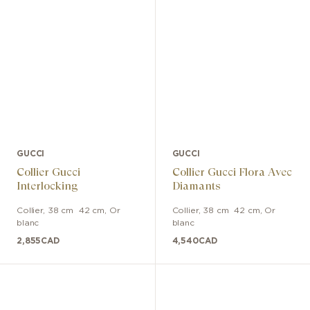
GUCCI
GUCCI
Collier Gucci
Collier Gucci Flora Avec
Interlocking
Diamants
Collier
,
38 cm  42 cm
,
Or
Collier
,
38 cm  42 cm
,
Or
blanc
blanc
2,855
CAD
4,540
CAD