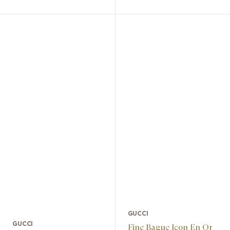
GUCCI
GUCCI
Fine Bague Icon En Or