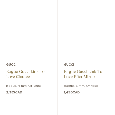
GUCCI
GUCCI
Bague Gucci Link To
Bague Gucci Link To
Love Cloutée
Love Effet Miroir
Bague
,
4 mm
,
Or jaune
Bague
,
3 mm
,
Or rose
2,385
CAD
1,450
CAD