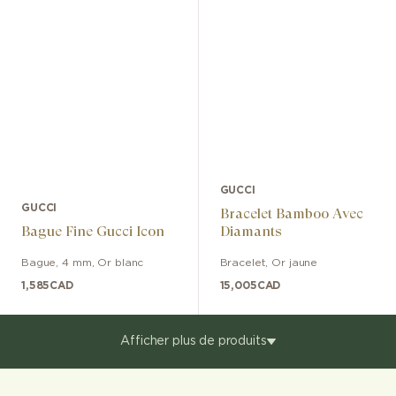
GUCCI
GUCCI
Bracelet Bamboo Avec
Bague Fine Gucci Icon
Diamants
Bague
,
4 mm
,
Or blanc
Bracelet
,
Or jaune
1,585
CAD
15,005
CAD
Afficher plus de produits