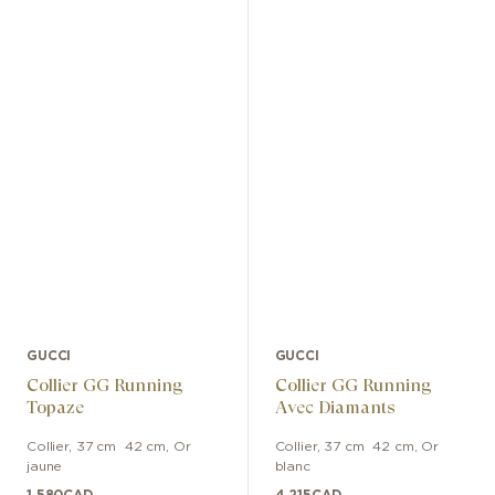
GUCCI
GUCCI
Collier GG Running
Collier GG Running
Topaze
Avec Diamants
Collier
,
37 cm  42 cm
,
Or
Collier
,
37 cm  42 cm
,
Or
jaune
blanc