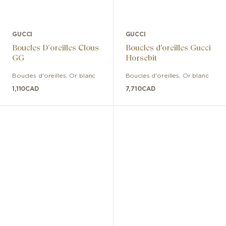
GUCCI
GUCCI
Boucles D’oreilles Clous
Boucles d'oreilles Gucci
GG
Horsebit
Boucles d'oreilles
,
Or blanc
Boucles d'oreilles
,
Or blanc
1,110
CAD
7,710
CAD