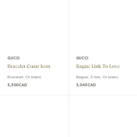
GUCCI
GUCCI
Bracelet Cœur Icon
Bague Link To Love
Bracelet
,
Or blanc
Bague
,
3 mm
,
Or blanc
3,300
CAD
3,045
CAD