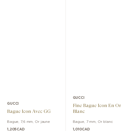
GUCCI
GUCCI
Fine Bague Icon En Or
Bague Icon Avec GG
Blanc
Bague
,
7,6 mm
,
Or jaune
Bague
,
7 mm
,
Or blanc
1,205
CAD
1,010
CAD