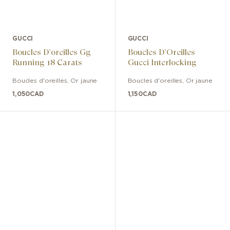
GUCCI
GUCCI
Boucles D’oreilles Gg
Boucles D’Oreilles
Running 18 Carats
Gucci Interlocking
Boucles d'oreilles
,
Or jaune
Boucles d'oreilles
,
Or jaune
1,050
CAD
1,150
CAD