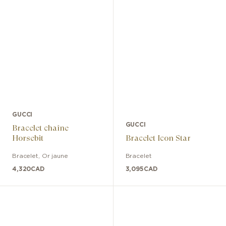
GUCCI
GUCCI
Bracelet chaîne
Horsebit
Bracelet Icon Star
Bracelet
,
Or jaune
Bracelet
4,320
CAD
3,095
CAD