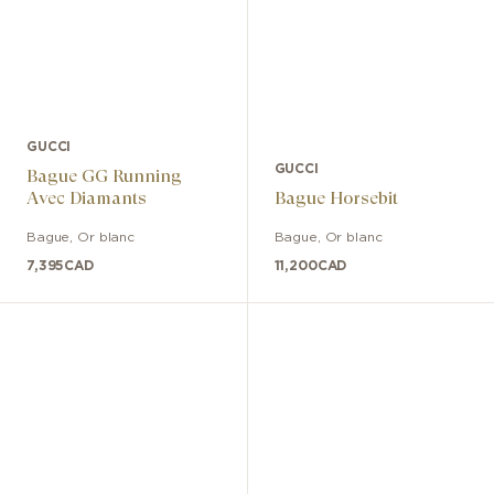
GUCCI
GUCCI
Bague GG Running
Avec Diamants
Bague Horsebit
Bague
,
Or blanc
Bague
,
Or blanc
7,395
CAD
11,200
CAD