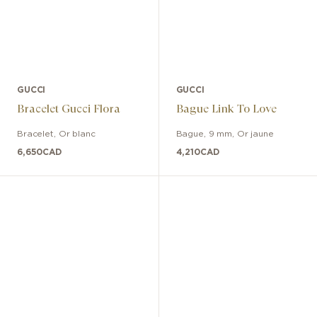
GUCCI
GUCCI
Bracelet Gucci Flora
Bague Link To Love
Bracelet
,
Or blanc
Bague
,
9 mm
,
Or jaune
6,650
CAD
4,210
CAD