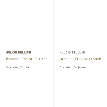
HULCHI BELLUNI
HULCHI BELLUNI
Bracelet Tresore Stretch
Bracelet Tresore Stretch
Bracelet
,
Or blanc
Bracelet
,
Or jaune