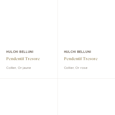
HULCHI BELLUNI
HULCHI BELLUNI
Pendentif Tresore
Pendentif Tresore
Collier
,
Or jaune
Collier
,
Or rose