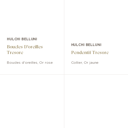
HULCHI BELLUNI
HULCHI BELLUNI
Boucles D'oreilles
Tresore
Pendentif Tresore
Boucles d'oreilles
,
Or rose
Collier
,
Or jaune