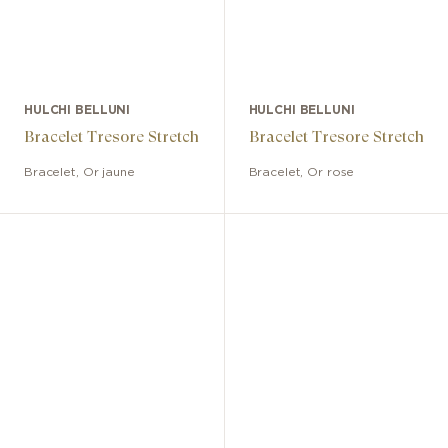
HULCHI BELLUNI
HULCHI BELLUNI
Bracelet Tresore Stretch
Bracelet Tresore Stretch
Bracelet
,
Or jaune
Bracelet
,
Or rose