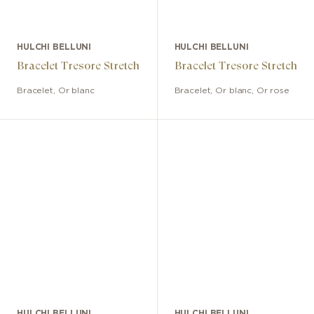
HULCHI BELLUNI
HULCHI BELLUNI
Bracelet Tresore Stretch
Bracelet Tresore Stretch
Bracelet
,
Or blanc
Bracelet
,
Or blanc, Or rose
HULCHI BELLUNI
HULCHI BELLUNI