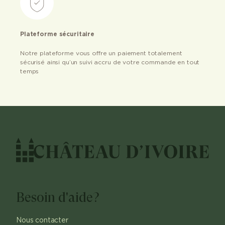
Plateforme sécuritaire
Notre plateforme vous offre un paiement totalement
sécurisé ainsi qu’un suivi accru de votre commande en tout
temps
Besoin d'aide?
Nous contacter