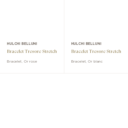
HULCHI BELLUNI
HULCHI BELLUNI
Bracelet Tresore Stretch
Bracelet Tresore Stretch
Bracelet
,
Or rose
Bracelet
,
Or blanc