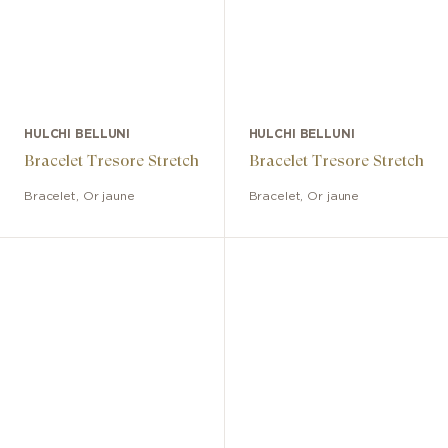
HULCHI BELLUNI
HULCHI BELLUNI
Bracelet Tresore Stretch
Bracelet Tresore Stretch
Bracelet
,
Or jaune
Bracelet
,
Or jaune