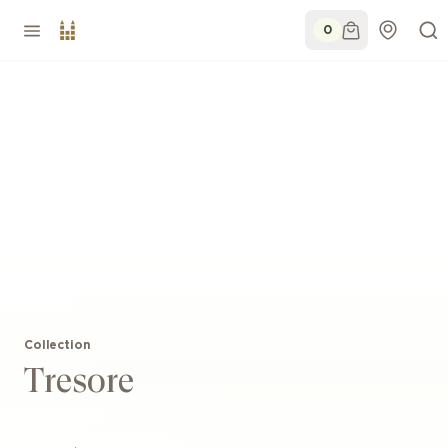
0
Collection
Tresore