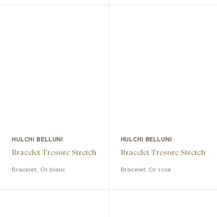
HULCHI BELLUNI
HULCHI BELLUNI
Bracelet Tresore Stretch
Bracelet Tresore Stretch
Bracelet
,
Or blanc
Bracelet
,
Or rose