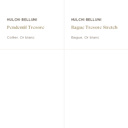
HULCHI BELLUNI
HULCHI BELLUNI
Pendentif Tresore
Bague Tresore Stretch
Collier
,
Or blanc
Bague
,
Or blanc