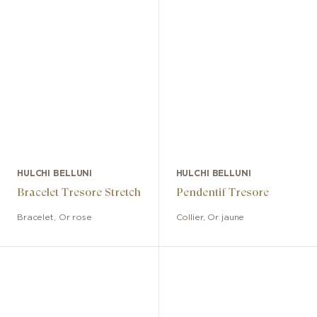
HULCHI BELLUNI
HULCHI BELLUNI
Bracelet Tresore Stretch
Pendentif Tresore
Bracelet
,
Or rose
Collier
,
Or jaune