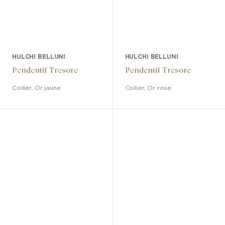
HULCHI BELLUNI
HULCHI BELLUNI
Pendentif Tresore
Pendentif Tresore
Collier
,
Or jaune
Collier
,
Or rose