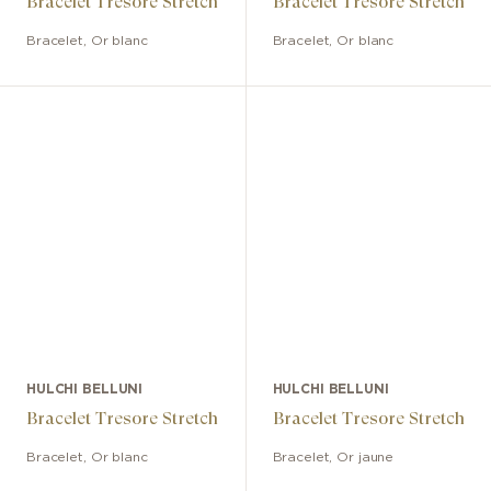
Bracelet Tresore Stretch
Bracelet Tresore Stretch
Bracelet
,
Or blanc
Bracelet
,
Or blanc
HULCHI BELLUNI
HULCHI BELLUNI
Bracelet Tresore Stretch
Bracelet Tresore Stretch
Bracelet
,
Or blanc
Bracelet
,
Or jaune