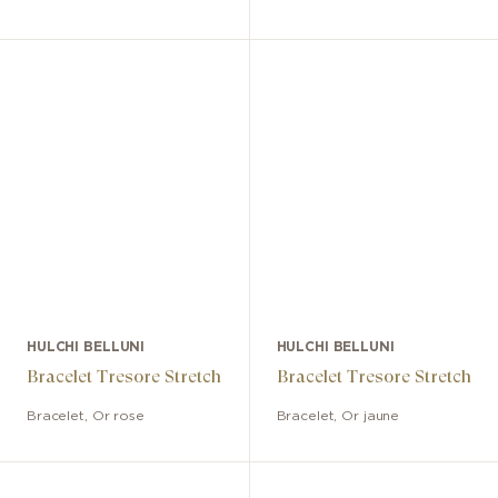
HULCHI BELLUNI
HULCHI BELLUNI
Bracelet Tresore Stretch
Bracelet Tresore Stretch
Bracelet
,
Or rose
Bracelet
,
Or jaune