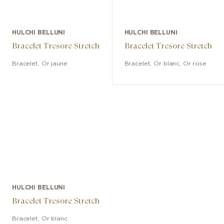
HULCHI BELLUNI
HULCHI BELLUNI
Bracelet Tresore Stretch
Bracelet Tresore Stretch
Bracelet
,
Or jaune
Bracelet
,
Or blanc, Or rose
HULCHI BELLUNI
Bracelet Tresore Stretch
Bracelet
,
Or blanc