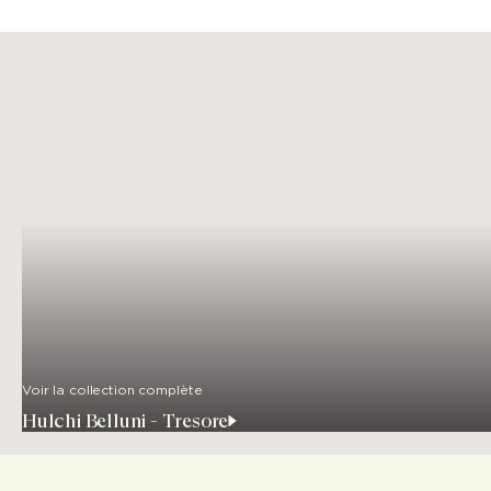
Voir la collection complète
Hulchi Belluni - Tresore