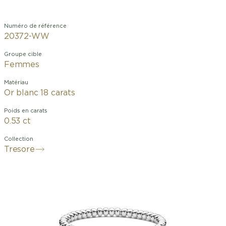
Numéro de référence
20372-WW
Groupe cible
Femmes
Matériau
Or blanc 18 carats
Poids en carats
0.53 ct
Collection
Tresore