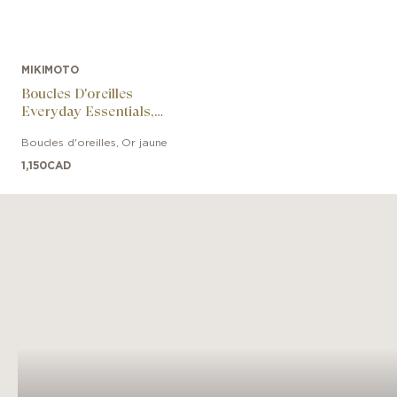
MIKIMOTO
Boucles D'oreilles
Everyday Essentials,
6mm, A+
Boucles d'oreilles
,
Or jaune
1,150
CAD