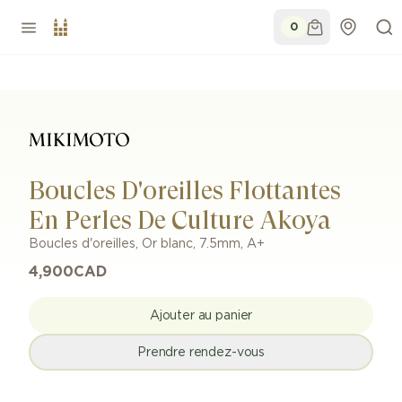
0
Boucles D'oreilles Flottantes
En Perles De Culture Akoya
Boucles d'oreilles
,
Or blanc
,
7.5mm
,
A+
4,900
CAD
Ajouter au panier
Prendre rendez-vous