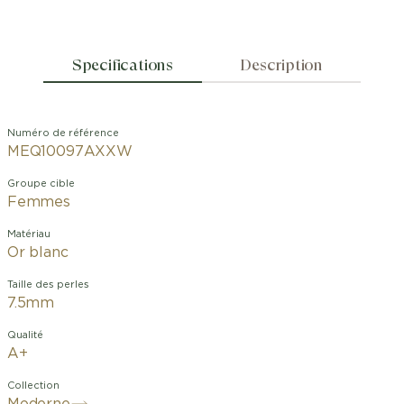
Specifications
Description
Numéro de référence
MEQ10097AXXW
Groupe cible
Femmes
Matériau
Or blanc
Taille des perles
7.5mm
Qualité
A+
Collection