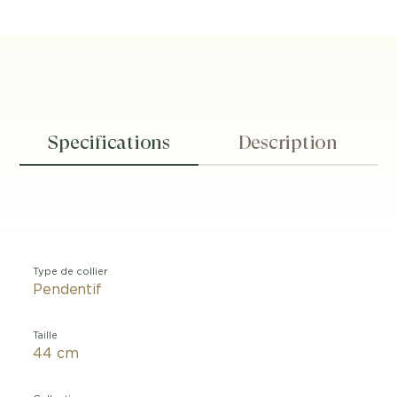
Specifications
Description
Type de collier
Pendentif
Taille
44 cm