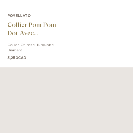
POMELLATO
Collier Pom Pom
Dot Avec
Diamants
Collier
,
Or rose
,
Turquoise,
Diamant
5,250
CAD