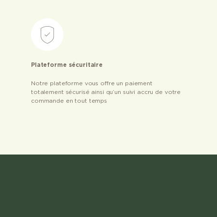
Plateforme sécuritaire
Notre plateforme vous offre un paiement
totalement sécurisé ainsi qu’un suivi accru de votre
commande en tout temps