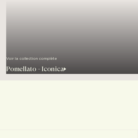
Voir la collection complète
Pomellato - Iconica