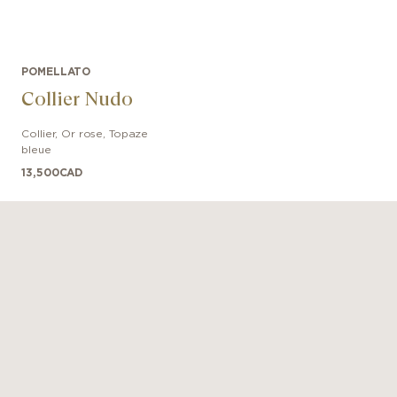
POMELLATO
Collier Nudo
Collier
,
Or rose
,
Topaze
bleue
13,500
CAD