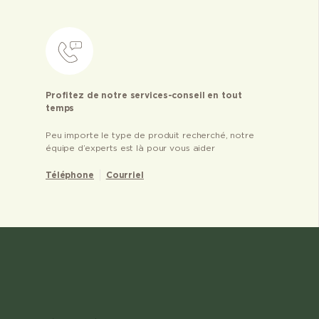
Profitez de notre services-conseil en tout
temps
Peu importe le type de produit recherché, notre
équipe d’experts est là pour vous aider
Téléphone
Courriel