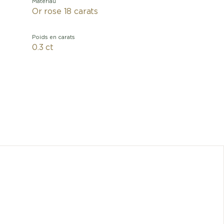
Matériau
Or rose 18 carats
Poids en carats
0.3 ct