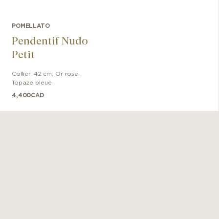
POMELLATO
Pendentif Nudo
Petit
Collier
,
42 cm
,
Or rose
,
Topaze bleue
4,400
CAD