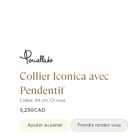
Collier Iconica avec
Pendentif
Collier
,
44 cm
,
Or rose
5,250
CAD
Ajouter au panier
Prendre rendez-vous