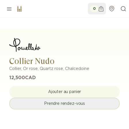
0
Collier Nudo
Collier
,
Or rose
,
Quartz rose, Chalcedoine
12,500
CAD
Ajouter au panier
Prendre rendez-vous