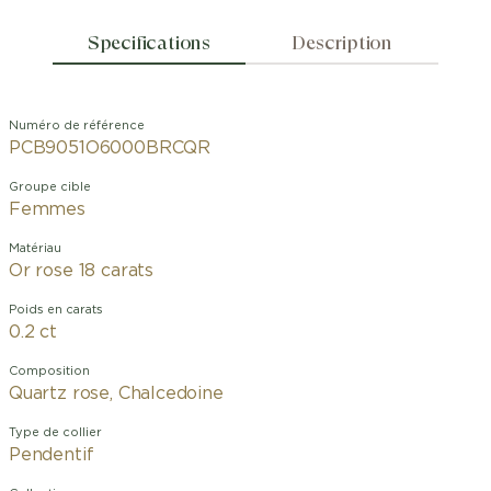
Specifications
Description
Numéro de référence
PCB9051O6000BRCQR
Groupe cible
Femmes
Matériau
Or rose 18 carats
Poids en carats
0.2 ct
Composition
Quartz rose, Chalcedoine
Type de collier
Pendentif