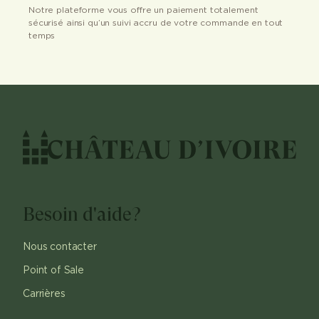
Notre plateforme vous offre un paiement totalement
sécurisé ainsi qu’un suivi accru de votre commande en tout
temps
Besoin d'aide?
Nous contacter
Point of Sale
Carrières