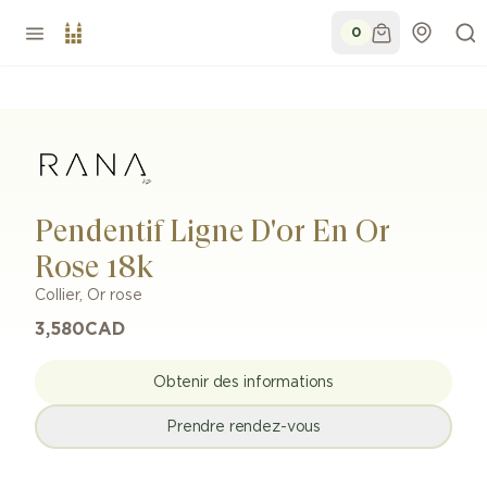
0
Pendentif Ligne D'or En Or
Rose 18k
Collier
,
Or rose
3,580
CAD
Obtenir des informations
Prendre rendez-vous