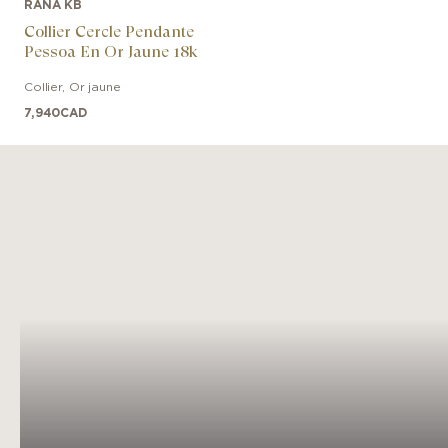
RANA KB
Collier Cercle Pendante
Pessoa En Or Jaune 18k
Collier
,
Or jaune
7,940
CAD