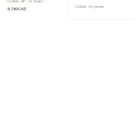
Collier
,
18"
,
Or blanc
Collier
,
Or jaune
9,780
CAD