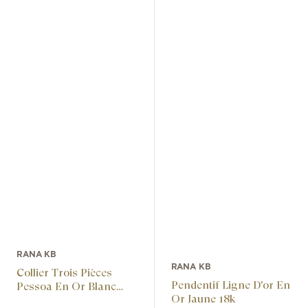
RANA KB
RANA KB
Collier Trois Pièces
Pendentif Ligne D'or En
Pessoa En Or Blanc
Or Jaune 18k
Super White