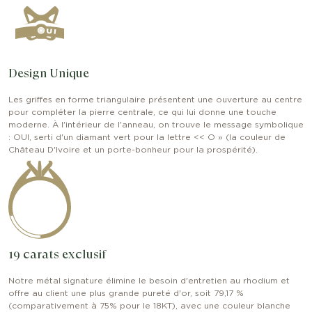
Design Unique
Les griffes en forme triangulaire présentent une ouverture au centre
pour compléter la pierre centrale, ce qui lui donne une touche
moderne. À l'intérieur de l'anneau, on trouve le message symbolique
: OUI, serti d'un diamant vert pour la lettre << O » (la couleur de
Château D'lvoire et un porte-bonheur pour la prospérité).
19 carats exclusif
Notre métal signature élimine le besoin d'entretien au rhodium et
offre au client une plus grande pureté d'or, soit 79,17 %
(comparativement à 75% pour le 18KT), avec une couleur blanche