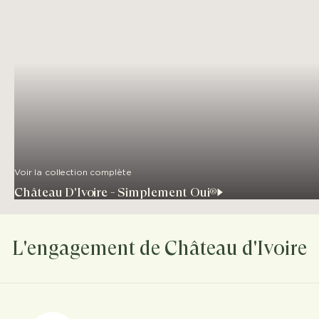
Voir la collection complète
Château D'Ivoire - Simplement Oui®
L'engagement de Château d'Ivoire