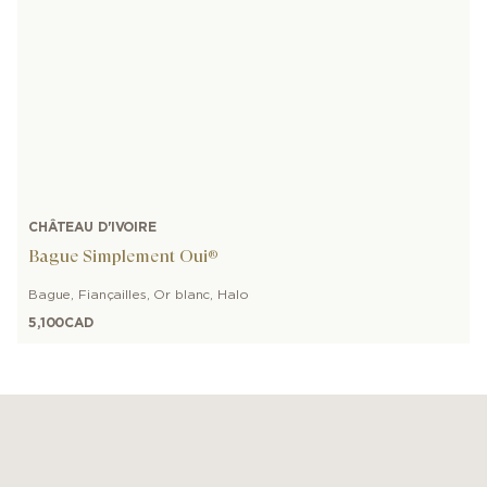
CHÂTEAU D'IVOIRE
Bague Simplement Oui®
Bague
,
Fiançailles
,
Or blanc
,
Halo
5,100
CAD