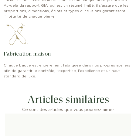
l'achat et de l'évaluation de chaque diamant que nous proposons.
Au-delà du rapport GIA, qui est un résumé limité, il s'assure que les
proportions, dimensions, éclats et types d'inclusions garantissent
l'intégrité de chaque pierre.
Fabrication maison
Chaque bague est entièrement fabriquée dans nos propres ateliers
afin de garantir le contrôle, l'expertise, l'excellence et un haut
standard de luxe.
Articles similaires
Ce sont des articles que vous pourriez aimer