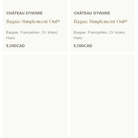
CHÂTEAU D'IVOIRE
CHÂTEAU D'IVOIRE
Bague Simplement Oui®
Bague Simplement Oui®
Bague
,
Fiançailles
,
Or blanc
,
Bague
,
Fiançailles
,
Or blanc
,
Halo
Halo
5,100
CAD
5,100
CAD