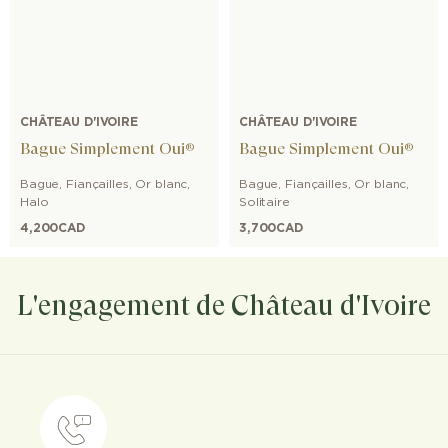
CHÂTEAU D'IVOIRE
CHÂTEAU D'IVOIRE
Bague Simplement Oui®
Bague Simplement Oui®
Bague
,
Fiançailles
,
Or blanc
,
Bague
,
Fiançailles
,
Or blanc
,
Halo
Solitaire
4,200
CAD
3,700
CAD
L'engagement de Château d'Ivoire