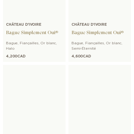
CHÂTEAU D'IVOIRE
CHÂTEAU D'IVOIRE
Bague Simplement Oui®
Bague Simplement Oui®
Bague
,
Fiançailles
,
Or blanc
,
Bague
,
Fiançailles
,
Or blanc
,
Halo
Semi-Éternité
4,200
CAD
4,600
CAD