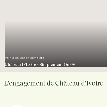
Voir la collection complète
Château D'Ivoire - Simplement Oui®
L'engagement de Château d'Ivoire