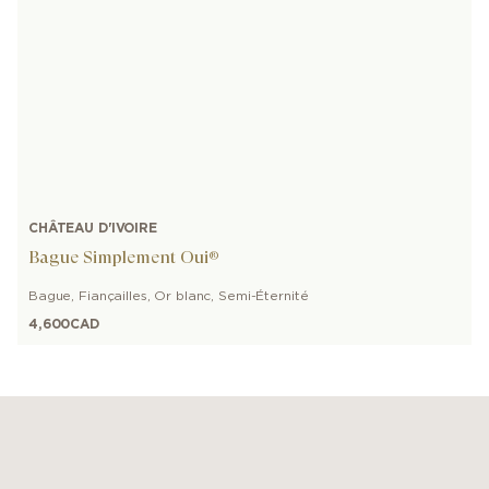
CHÂTEAU D'IVOIRE
Bague Simplement Oui®
Bague
,
Fiançailles
,
Or blanc
,
Semi-Éternité
4,600
CAD