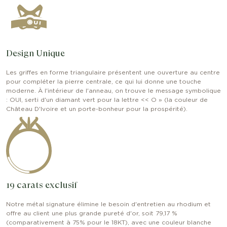
Design Unique
Les griffes en forme triangulaire présentent une ouverture au centre
pour compléter la pierre centrale, ce qui lui donne une touche
moderne. À l'intérieur de l'anneau, on trouve le message symbolique
: OUI, serti d'un diamant vert pour la lettre << O » (la couleur de
Château D'lvoire et un porte-bonheur pour la prospérité).
19 carats exclusif
Notre métal signature élimine le besoin d'entretien au rhodium et
offre au client une plus grande pureté d'or, soit 79,17 %
(comparativement à 75% pour le 18KT), avec une couleur blanche