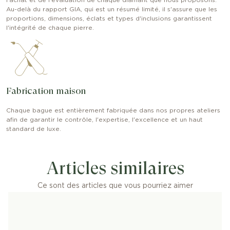
l'achat et de l'évaluation de chaque diamant que nous proposons.
Au-delà du rapport GIA, qui est un résumé limité, il s'assure que les
proportions, dimensions, éclats et types d'inclusions garantissent
l'intégrité de chaque pierre.
Fabrication maison
Chaque bague est entièrement fabriquée dans nos propres ateliers
afin de garantir le contrôle, l'expertise, l'excellence et un haut
standard de luxe.
Articles similaires
Ce sont des articles que vous pourriez aimer