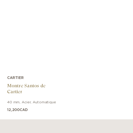
CARTIER
Montre Santos de
Cartier
40 mm
,
Acier
,
Automatique
12,200
CAD