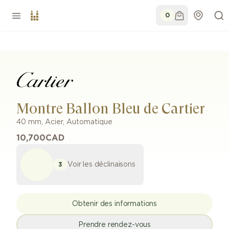
0
Montre Ballon Bleu de Cartier
40 mm
,
Acier
,
Automatique
10,700
CAD
Voir les déclinaisons
3
Obtenir des informations
Prendre rendez-vous