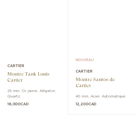
NOUVEAU
CARTIER
CARTIER
Montre Tank Louis
Montre Santos de
Cartier
Cartier
25 mm
,
Or jaune
,
Alligator
,
Quartz
40 mm
,
Acier
,
Automatique
18,000
CAD
12,200
CAD