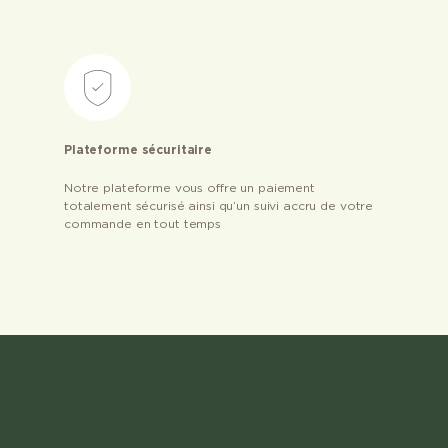
Plateforme sécuritaire
Notre plateforme vous offre un paiement
totalement sécurisé ainsi qu’un suivi accru de votre
commande en tout temps