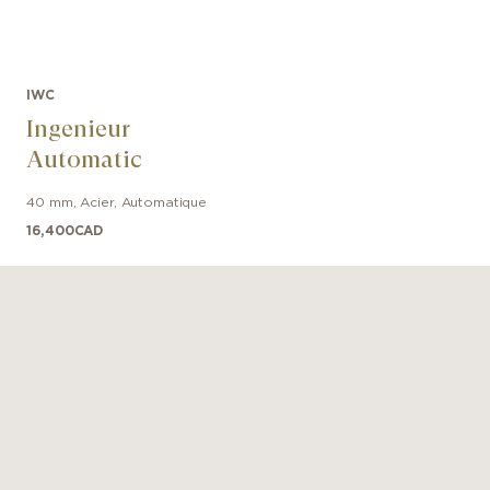
IWC
Ingenieur
Automatic
40 mm
,
Acier
,
Automatique
16,400
CAD