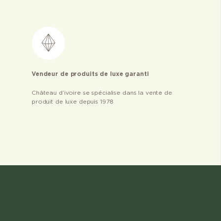
Vendeur de produits de luxe garanti
Château d’ivoire se spécialise dans la vente de
produit de luxe depuis 1978