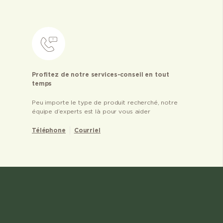
Profitez de notre services-conseil en tout
temps
Peu importe le type de produit recherché, notre
équipe d’experts est là pour vous aider
Téléphone
Courriel