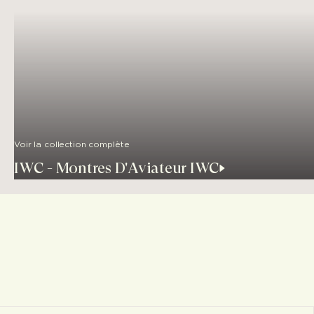
Voir la collection complète
IWC - Montres D'Aviateur IWC