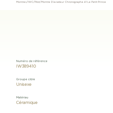
Montres
/
IWC
/
Pilot
/
Montre D’aviateur Chronographe 41 Le Petit Prince
Numéro de référence
IW389410
Groupe cible
Unisexe
Matériau
Céramique