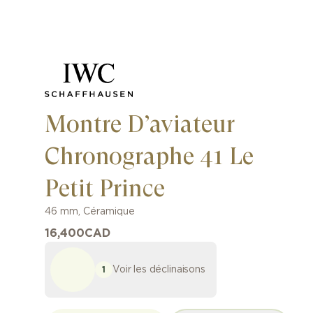
Montre D’aviateur
Chronographe 41 Le
Petit Prince
46 mm
,
Céramique
16,400
CAD
Voir les déclinaisons
1