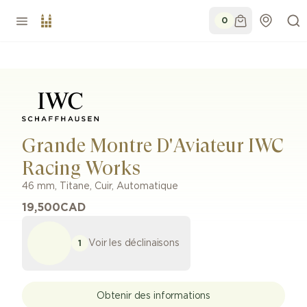
0
Grande Montre D'Aviateur IWC
Racing Works
46 mm
,
Titane
,
Cuir
,
Automatique
19,500
CAD
Voir les déclinaisons
1
Obtenir des informations