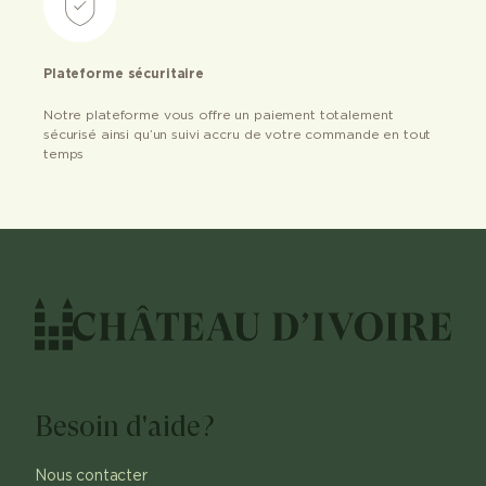
Plateforme sécuritaire
Notre plateforme vous offre un paiement totalement
sécurisé ainsi qu’un suivi accru de votre commande en tout
temps
Besoin d'aide?
Nous contacter