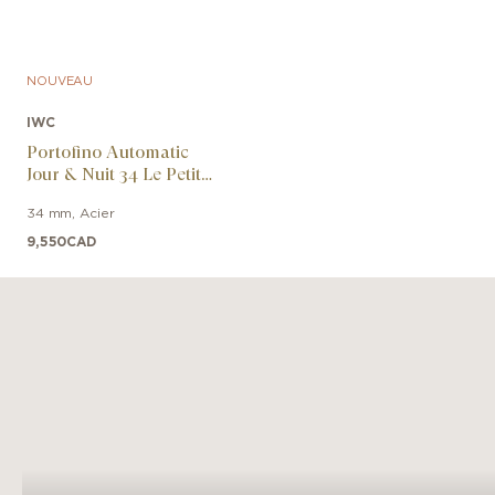
NOUVEAU
IWC
Portofino Automatic
Jour & Nuit 34 Le Petit
Prince
34 mm
,
Acier
9,550
CAD