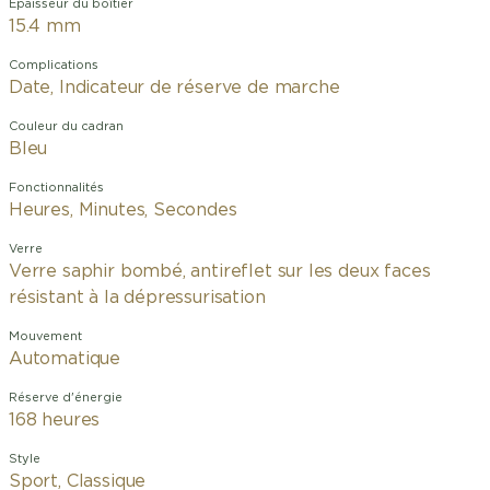
Épaisseur du boîtier
15.4 mm
Complications
Date, Indicateur de réserve de marche
Couleur du cadran
Bleu
Fonctionnalités
Heures, Minutes, Secondes
Verre
Verre saphir bombé, antireflet sur les deux faces
résistant à la dépressurisation
Mouvement
Automatique
Réserve d'énergie
168 heures
Style
Sport, Classique