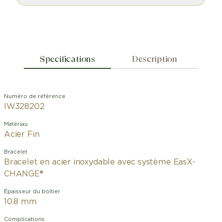
Specifications
Description
Numéro de référence
IW328202
Matériau
Acier Fin
Bracelet
Bracelet en acier inoxydable avec système EasX-
CHANGE®
Épaisseur du boîtier
10.8 mm
Complications