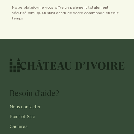
Notre plateforme vous offre un paiement totalement
sécurisé ainsi qu’un suivi accru de votre commande en tout
temps
Besoin d'aide?
Nous contacter
Point of Sale
Carrières