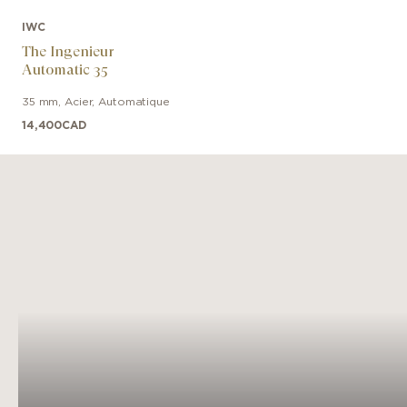
IWC
The Ingenieur
Automatic 35
35 mm
,
Acier
,
Automatique
14,400
CAD