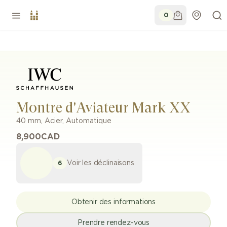
0
Montre d'Aviateur Mark XX
40 mm
,
Acier
,
Automatique
8,900
CAD
Voir les déclinaisons
6
Obtenir des informations
Prendre rendez-vous