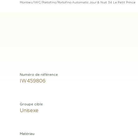
Montres
/
IWC
/
Portofino
/
Portofino Automatic Jour & Nuit 34 Le Petit Prince
Numéro de référence
IW459806
Groupe cible
Unisexe
Matériau