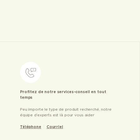
Profitez de notre services-conseil en tout
temps
Peu importe le type de produit recherché, notre
équipe d’experts est là pour vous aider
Téléphone
Courriel