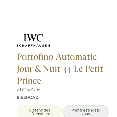
Portofino Automatic
Jour & Nuit 34 Le Petit
Prince
34 mm
,
Acier
9,550
CAD
Obtenir des
Prendre rendez-
informations
vous