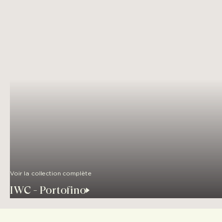
Voir la collection complète
IWC - Portofino