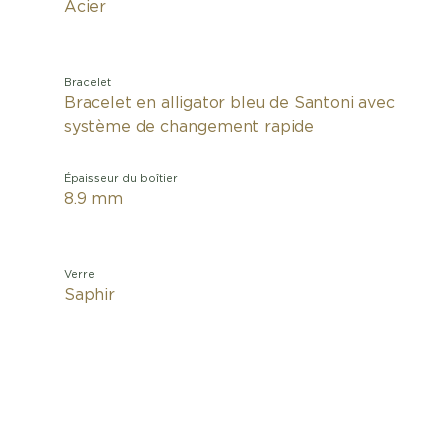
Acier
Bracelet
Bracelet en alligator bleu de Santoni avec
système de changement rapide
Épaisseur du boîtier
8.9 mm
Verre
Saphir
La Por
classi