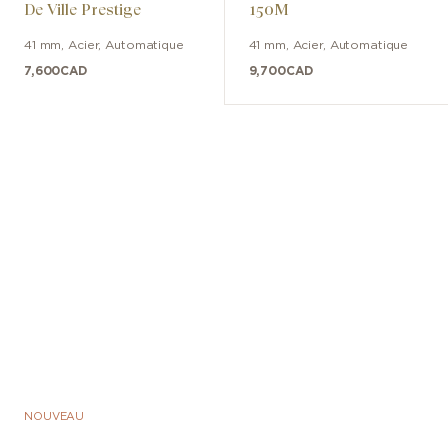
De Ville Prestige
150M
41 mm
,
Acier
,
Automatique
41 mm
,
Acier
,
Automatique
7,600
CAD
9,700
CAD
NOUVEAU