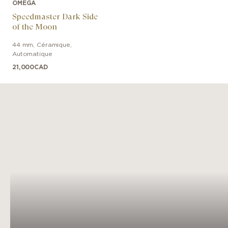
OMEGA
Speedmaster Dark Side
of the Moon
44 mm
,
Céramique
,
Automatique
21,000
CAD