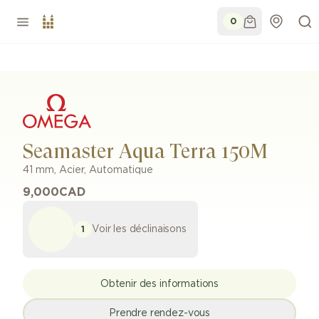
0
Seamaster Aqua Terra 150M
41 mm
,
Acier
,
Automatique
9,000
CAD
Voir les déclinaisons
1
Obtenir des informations
Prendre rendez-vous