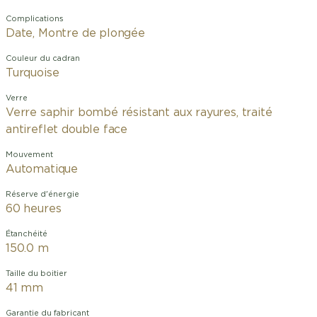
Complications
Date, Montre de plongée
Couleur du cadran
Turquoise
Verre
Verre saphir bombé résistant aux rayures, traité
antireflet double face
Mouvement
Automatique
Réserve d'énergie
60 heures
Étanchéité
150.0 m
Taille du boitier
41 mm
Garantie du fabricant