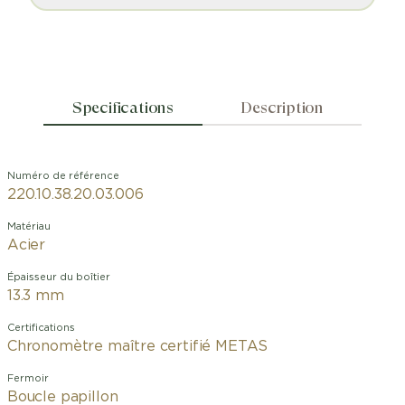
Specifications
Description
Numéro de référence
220.10.38.20.03.006
Matériau
Acier
Épaisseur du boîtier
13.3 mm
Certifications
Chronomètre maître certifié METAS
Fermoir
Boucle papillon