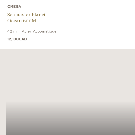
OMEGA
Seamaster Planet
Ocean 600M
42 mm
,
Acier
,
Automatique
12,100
CAD