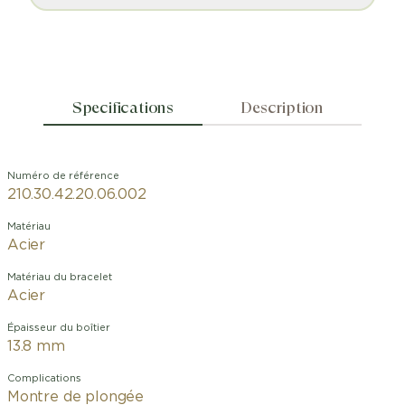
Specifications
Description
Numéro de référence
210.30.42.20.06.002
Matériau
Acier
Matériau du bracelet
Acier
Épaisseur du boîtier
13.8 mm
Complications
Montre de plongée