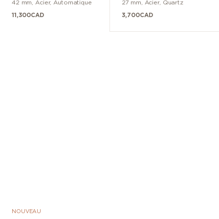
42 mm
,
Acier
,
Automatique
27 mm
,
Acier
,
Quartz
11,300
CAD
3,700
CAD
NOUVEAU