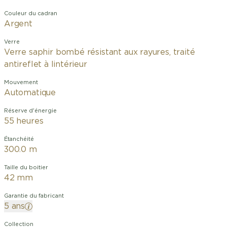
Couleur du cadran
Argent
Verre
Verre saphir bombé résistant aux rayures, traité
antireflet à lintérieur
Mouvement
Automatique
Réserve d'énergie
55 heures
Étanchéité
300.0 m
Taille du boitier
42 mm
Garantie du fabricant
5 ans
Collection