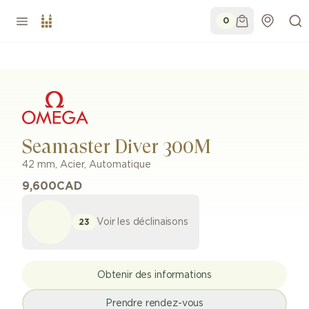
0
Seamaster Diver 300M
42 mm
,
Acier
,
Automatique
9,600
CAD
Voir les déclinaisons
23
Obtenir des informations
Prendre rendez-vous