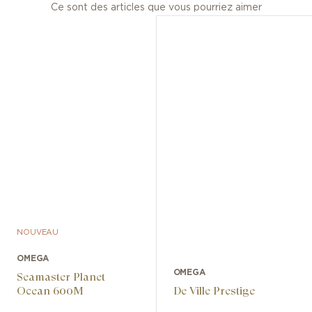
Ce sont des articles que vous pourriez aimer
NOUVEAU
OMEGA
OMEGA
Seamaster Planet
Ocean 600M
De Ville Prestige