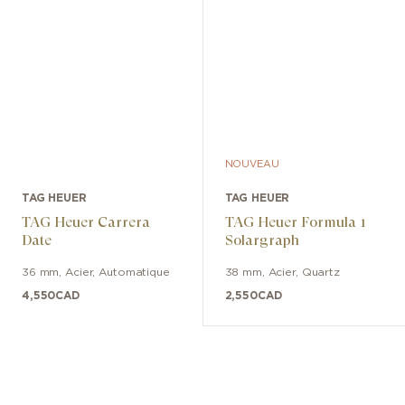
NOUVEAU
TAG HEUER
TAG HEUER
TAG Heuer Carrera
TAG Heuer Formula 1
Date
Solargraph
36 mm
,
Acier
,
Automatique
38 mm
,
Acier
,
Quartz
4,550
CAD
2,550
CAD