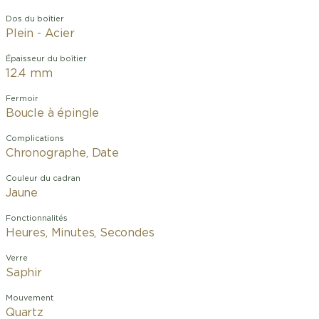
Dos du boîtier
Plein - Acier
Épaisseur du boîtier
12.4 mm
Fermoir
Boucle à épingle
Complications
Chronographe, Date
Couleur du cadran
Jaune
Fonctionnalités
Heures, Minutes, Secondes
Verre
Saphir
Mouvement
Quartz