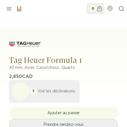
0
Tag Heuer Formula 1
43 mm
,
Acier
,
Caoutchouc
,
Quartz
2,850
CAD
Voir les déclinaisons
7
Ajouter au panier
Prendre rendez-vous