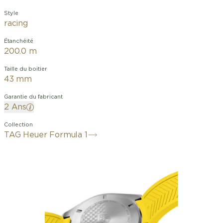
Style
racing
Étanchéité
200.0 m
Taille du boitier
43 mm
Garantie du fabricant
2 Ans
Collection
TAG Heuer Formula 1