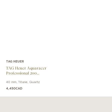
TAG HEUER
TAG Heuer Aquaracer
Professional 200
Solargraph
40 mm
,
Titane
,
Quartz
4,450
CAD