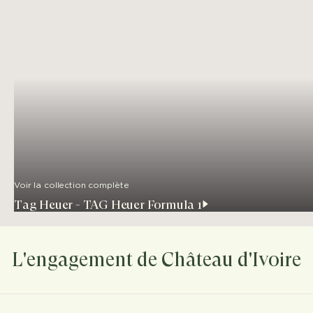
Voir la collection complète
Tag Heuer - TAG Heuer Formula 1
L'engagement de Château d'Ivoire