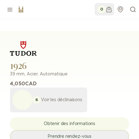
0
1926
39 mm
,
Acier
,
Automatique
4,050
CAD
Voir les déclinaisons
6
Obtenir des informations
Prendre rendez-vous