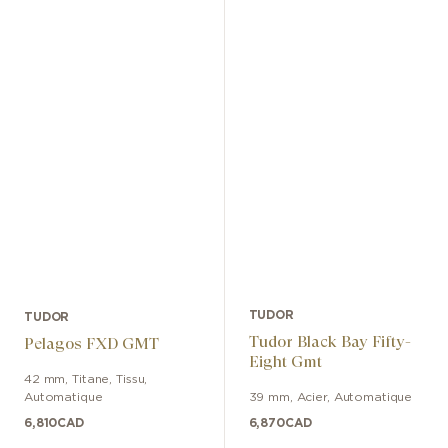
TUDOR
TUDOR
Tudor Black Bay Fifty-
Pelagos FXD GMT
Eight Gmt
42 mm
,
Titane
,
Tissu
,
Automatique
39 mm
,
Acier
,
Automatique
6,810
CAD
6,870
CAD