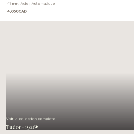
41 mm
,
Acier
,
Automatique
4,050
CAD
Voir la collection complète
Tudor - 1926