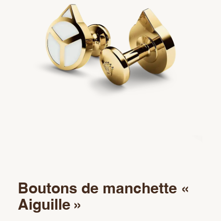
Service
Oyster Story
Rolex chez Château d'Ivoire
Nous contacter
Boutons de manchette «
Aiguille »