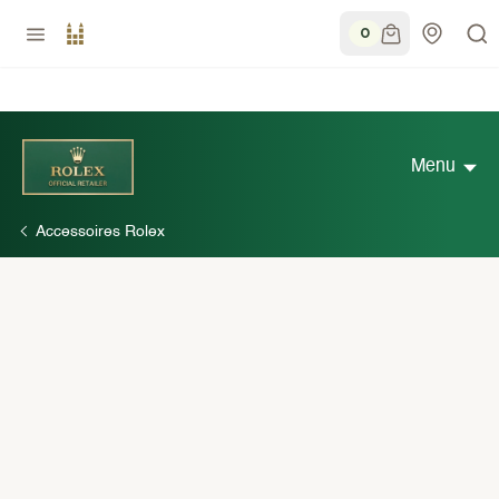
0
Menu
Accessoires Rolex
Découvrir Rolex
Collection Rolex
Nouveaux modèles 2026
Accessoires Rolex
Savoir-faire horloger