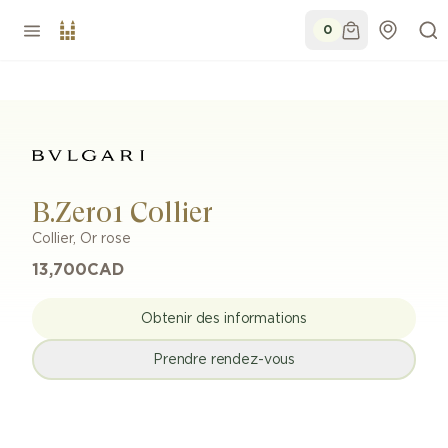
0
B.Zero1 Collier
Collier
,
Or rose
13,700
CAD
Obtenir des informations
Prendre rendez-vous