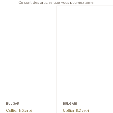
Ce sont des articles que vous pourriez aimer
BULGARI
BULGARI
Collier B.Zero1
Collier B.Zero1