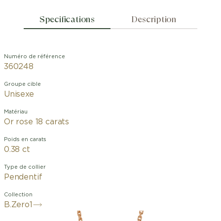
Specifications
Description
Numéro de référence
360248
Groupe cible
Unisexe
Matériau
Or rose 18 carats
Poids en carats
0.38 ct
Type de collier
Pendentif
Collection
B.Zero1
Véritable icône depuis 1999, B.zero1