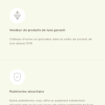
Vendeur de produits de luxe garanti
Château d’ivoire se spécialise dans la vente de produit de
luxe depuis 1978
Plateforme sécuritaire
Notre plateforme vous offre un paiement totalement
sécurisé ainsi qu’un suivi accru de votre commande en tout