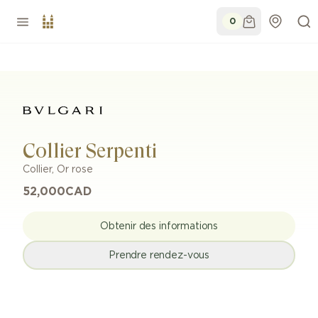
0
Collier Serpenti
Collier
,
Or rose
52,000
CAD
Obtenir des informations
Prendre rendez-vous