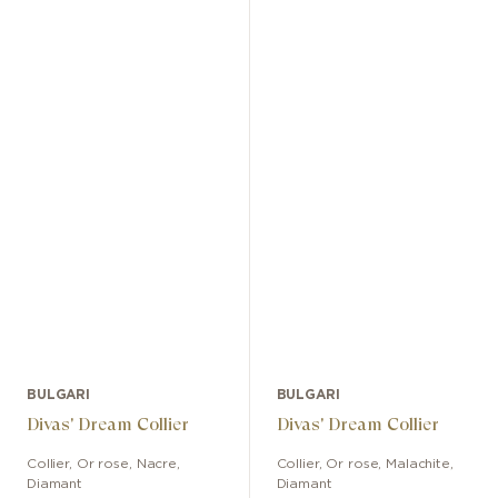
BULGARI
BULGARI
Divas' Dream Collier
Divas' Dream Collier
Collier
,
Or rose
,
Nacre,
Collier
,
Or rose
,
Malachite,
Diamant
Diamant