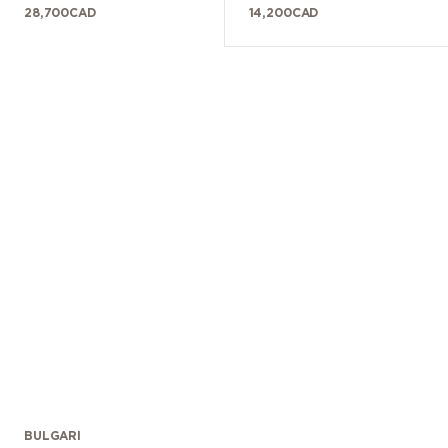
28,700
CAD
14,200
CAD
BULGARI