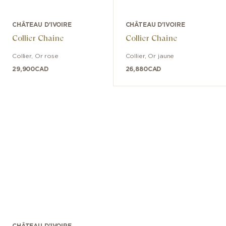
CHÂTEAU D'IVOIRE
CHÂTEAU D'IVOIRE
Collier Chaine
Collier Chaine
Collier
,
Or rose
Collier
,
Or jaune
29,900
CAD
26,880
CAD
CHÂTEAU D'IVOIRE