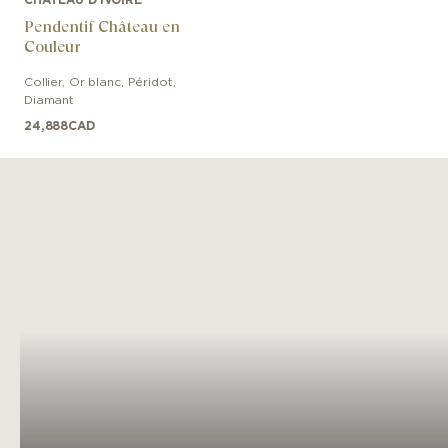
Pendentif Château en
Couleur
Collier
,
Or blanc
,
Péridot,
Diamant
24,888
CAD