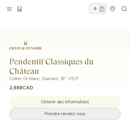
0
Pendentif Classiques du
Château
Collier
,
Or blanc
,
Diamant
,
18"
,
VS/F
2,988
CAD
Obtenir des informations
Prendre rendez-vous