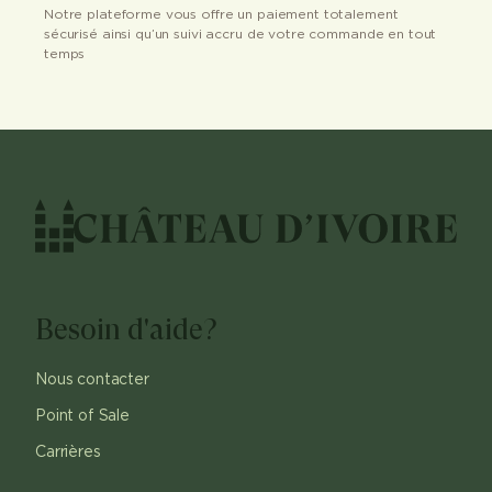
Notre plateforme vous offre un paiement totalement
sécurisé ainsi qu’un suivi accru de votre commande en tout
temps
Besoin d'aide?
Nous contacter
Point of Sale
Carrières