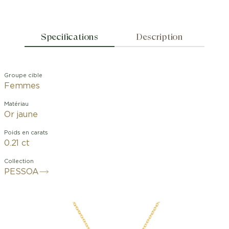
Specifications
Description
Groupe cible
Femmes
Matériau
Or jaune
Poids en carats
0.21 ct
Collection
PESSOA