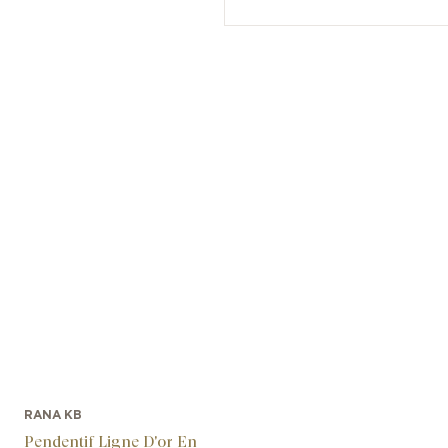
RANA KB
Pendentif Ligne D'or En