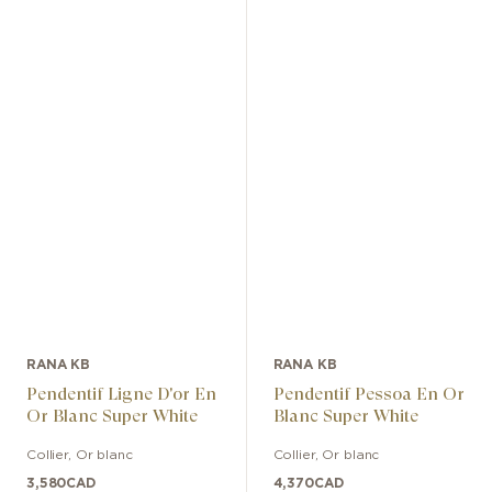
RANA KB
RANA KB
Pendentif Ligne D'or En
Pendentif Pessoa En Or
Or Blanc Super White
Blanc Super White
Collier
,
Or blanc
Collier
,
Or blanc
3,580
CAD
4,370
CAD