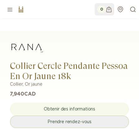
0
Collier Cercle Pendante Pessoa
En Or Jaune 18k
Collier
,
Or jaune
7,940
CAD
Obtenir des informations
Prendre rendez-vous