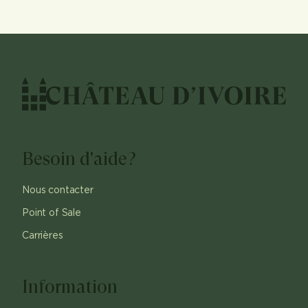
Besoin d'aide?
Nous contacter
Point of Sale
Carrières
Information