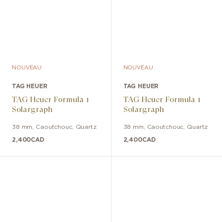
NOUVEAU
NOUVEAU
TAG HEUER
TAG HEUER
TAG Heuer Formula 1
TAG Heuer Formula 1
Solargraph
Solargraph
38 mm
,
Caoutchouc
,
Quartz
38 mm
,
Caoutchouc
,
Quartz
2,400
CAD
2,400
CAD