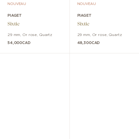
NOUVEAU
NOUVEAU
PIAGET
PIAGET
Sixtie
Sixtie
29 mm
,
Or rose
,
Quartz
29 mm
,
Or rose
,
Quartz
54,000
CAD
48,300
CAD