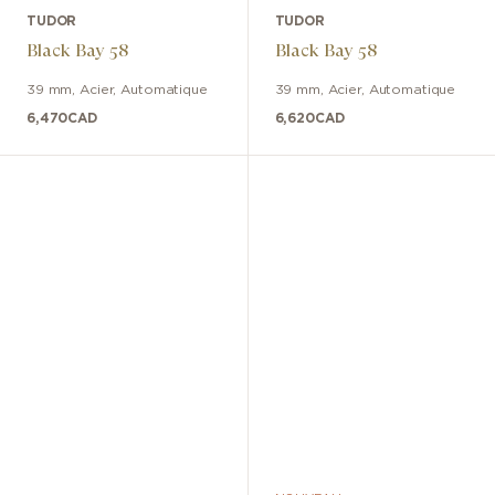
TUDOR
TUDOR
Black Bay 58
Black Bay 58
39 mm
,
Acier
,
Automatique
39 mm
,
Acier
,
Automatique
6,470
CAD
6,620
CAD