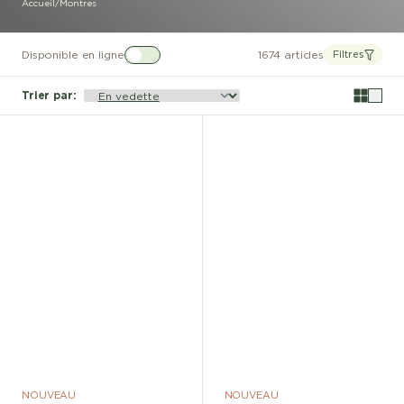
Accueil
/
Montres
Disponible en ligne
1674 articles
Filtres
Trier par
:
NOUVEAU
NOUVEAU