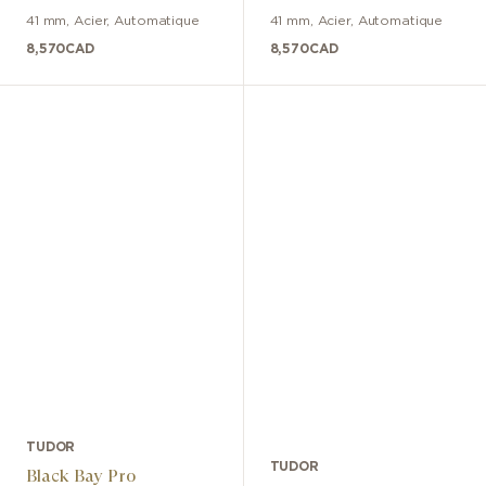
41 mm
,
Acier
,
Automatique
41 mm
,
Acier
,
Automatique
8,570
CAD
8,570
CAD
TUDOR
TUDOR
Black Bay Pro