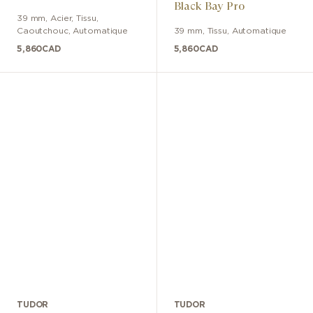
Black Bay Pro
39 mm
,
Acier
,
Tissu,
Caoutchouc
,
Automatique
39 mm
,
Tissu
,
Automatique
5,860
CAD
5,860
CAD
TUDOR
TUDOR