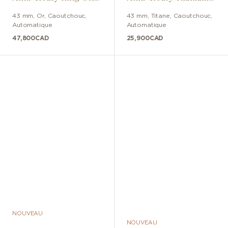
Ceramic
Ceramic
43 mm
,
Or
,
Caoutchouc
,
43 mm
,
Titane
,
Caoutchouc
,
Automatique
Automatique
47,800
CAD
25,900
CAD
NOUVEAU
NOUVEAU