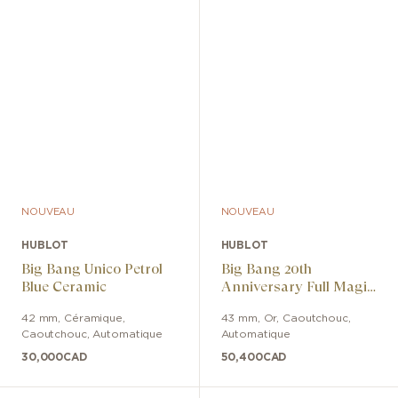
NOUVEAU
NOUVEAU
HUBLOT
HUBLOT
Big Bang Unico Petrol
Big Bang 20th
Blue Ceramic
Anniversary Full Magic
Gold
42 mm
,
Céramique
,
43 mm
,
Or
,
Caoutchouc
,
Caoutchouc
,
Automatique
Automatique
30,000
CAD
50,400
CAD