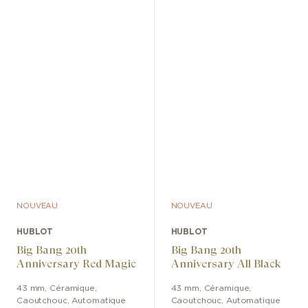
NOUVEAU
NOUVEAU
HUBLOT
HUBLOT
Big Bang 20th
Big Bang 20th
Anniversary Red Magic
Anniversary All Black
43 mm
,
Céramique
,
43 mm
,
Céramique
,
Caoutchouc
,
Automatique
Caoutchouc
,
Automatique