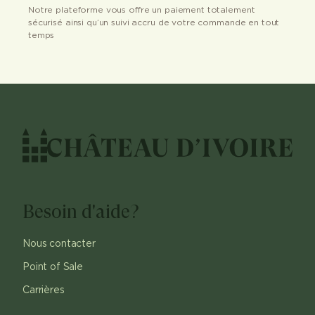
Notre plateforme vous offre un paiement totalement
sécurisé ainsi qu’un suivi accru de votre commande en tout
temps
Besoin d'aide?
Nous contacter
Point of Sale
Carrières