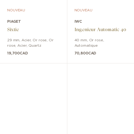
NOUVEAU
NOUVEAU
PIAGET
IWC
Sixtie
Ingenieur Automatic 40
29 mm
,
Acier, Or rose
,
Or
40 mm
,
Or rose
,
rose, Acier
,
Quartz
Automatique
19,700
CAD
70,800
CAD