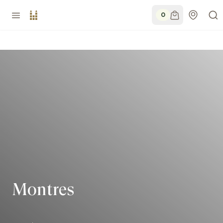
0
Montres