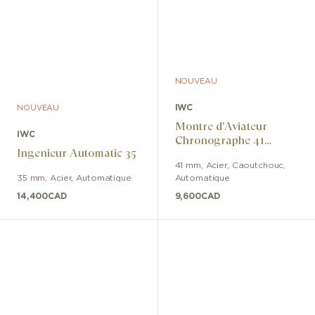
NOUVEAU
IWC
NOUVEAU
Montre d'Aviateur
IWC
Chronographe 41
Ingenieur Automatic 35
APXGP
41 mm
,
Acier
,
Caoutchouc
,
35 mm
,
Acier
,
Automatique
Automatique
14,400
CAD
9,600
CAD