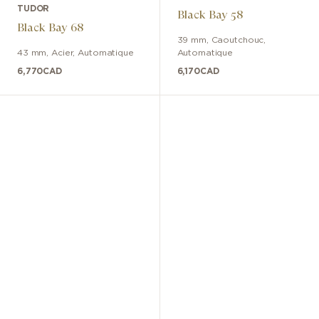
TUDOR
Black Bay 58
Black Bay 68
39 mm
,
Caoutchouc
,
43 mm
,
Acier
,
Automatique
Automatique
6,770
CAD
6,170
CAD