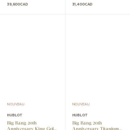
39,600
CAD
31,400
CAD
NOUVEAU
NOUVEAU
HUBLOT
HUBLOT
Big Bang 20th
Big Bang 20th
Anniversary King Gold
Anniversary Titanium