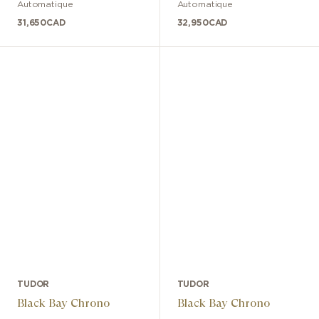
Automatique
Automatique
31,650
CAD
32,950
CAD
TUDOR
TUDOR
Black Bay Chrono
Black Bay Chrono