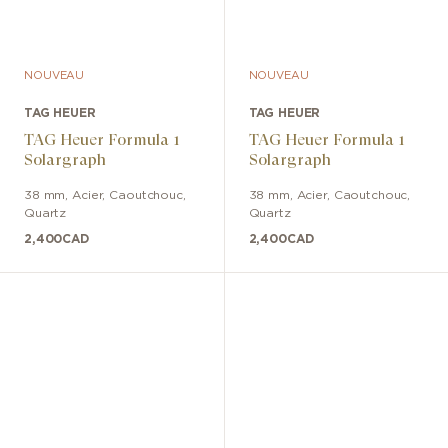
NOUVEAU
NOUVEAU
TAG HEUER
TAG HEUER
TAG Heuer Formula 1
TAG Heuer Formula 1
Solargraph
Solargraph
38 mm
,
Acier
,
Caoutchouc
,
38 mm
,
Acier
,
Caoutchouc
,
Quartz
Quartz
2,400
CAD
2,400
CAD