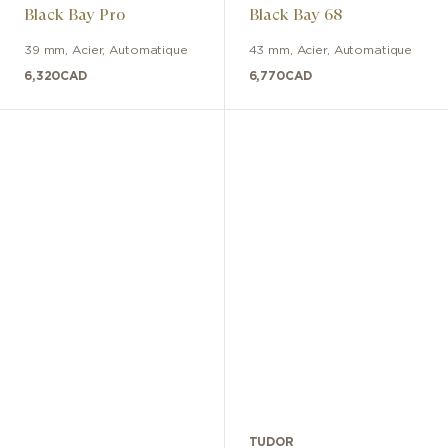
Black Bay Pro
Black Bay 68
39 mm
,
Acier
,
Automatique
43 mm
,
Acier
,
Automatique
6,320
CAD
6,770
CAD
TUDOR