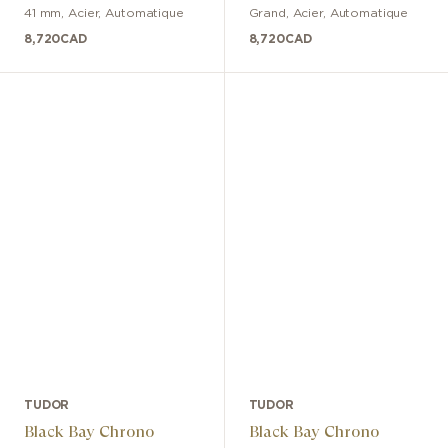
41 mm
,
Acier
,
Automatique
Grand
,
Acier
,
Automatique
8,720
CAD
8,720
CAD
TUDOR
TUDOR
Black Bay Chrono
Black Bay Chrono