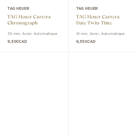
TAG HEUER
TAG HEUER
TAG Heuer Carrera
TAG Heuer Carrera
Chronograph
Date Twin-Time
39 mm
,
Acier
,
Automatique
41 mm
,
Acier
,
Automatique
9,300
CAD
6,350
CAD