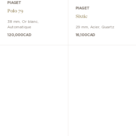
PIAGET
PIAGET
Polo 79
Sixtie
38 mm
,
Or blanc
,
Automatique
29 mm
,
Acier
,
Quartz
120,000
CAD
16,100
CAD