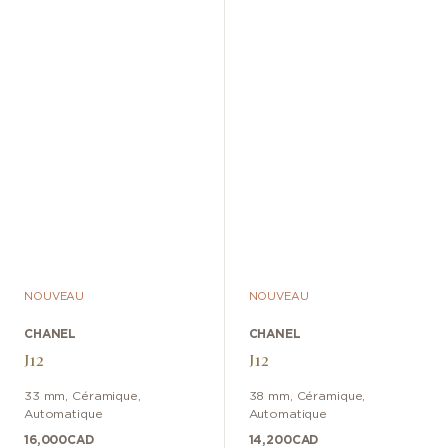
NOUVEAU
NOUVEAU
CHANEL
CHANEL
J12
J12
33 mm
,
Céramique
,
38 mm
,
Céramique
,
Automatique
Automatique
16,000
CAD
14,200
CAD