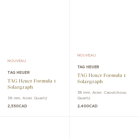
NOUVEAU
NOUVEAU
TAG HEUER
TAG HEUER
TAG Heuer Formula 1
TAG Heuer Formula 1
Solargraph
Solargraph
38 mm
,
Acier
,
Caoutchouc
,
38 mm
,
Acier
,
Quartz
Quartz
2,550
CAD
2,400
CAD