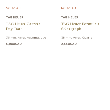
NOUVEAU
NOUVEAU
TAG HEUER
TAG HEUER
TAG Heuer Carrera
TAG Heuer Formula 1
Day-Date
Solargraph
36 mm
,
Acier
,
Automatique
38 mm
,
Acier
,
Quartz
5,900
CAD
2,550
CAD